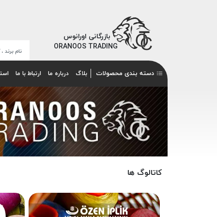
بازرگانی اورانوس
ORANOOS TRADING
دسته بندی محصولات
بلاگ
درباره ما
ارتباط با ما
است
کاتالوگ ها