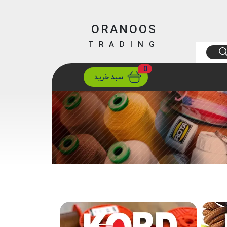
ORANOOS
TRADING
0
ارسال
تهران/ تهران
سبد خرید