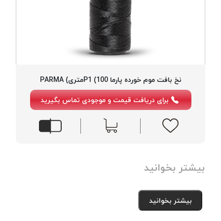
نخ بافت موم خورده پارما P1 (100متری) PARMA
برای دریافت قیمت و موجودی تماس بگیرید
بیشتر بخوانید
بیشتر بخوانید