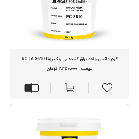
کرم واکس جامد براق کننده بی رنگ روتا 3610 ROTA
قیمت : ۲,۳۵۰,۰۰۰ تومان