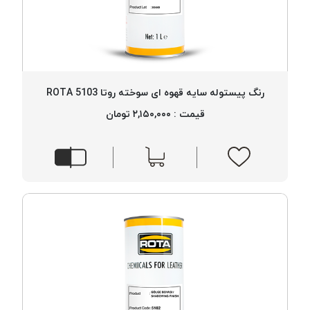
رنگ پیستوله سایه قهوه ای سوخته روتا 5103 ROTA
قیمت : ۲,۱۵۰,۰۰۰ تومان