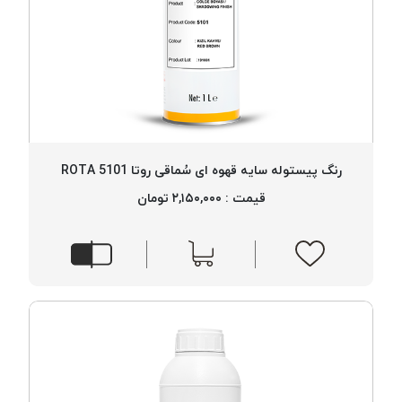
رنگ پیستوله سایه قهوه ای سُماقی روتا 5101 ROTA
قیمت : ۲,۱۵۰,۰۰۰ تومان