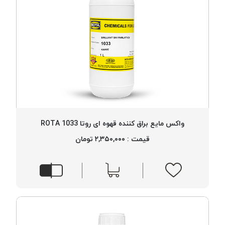
واکس مایع براق کننده قهوه ای روتا 1033 ROTA
قیمت : ۲,۳۵۰,۰۰۰ تومان