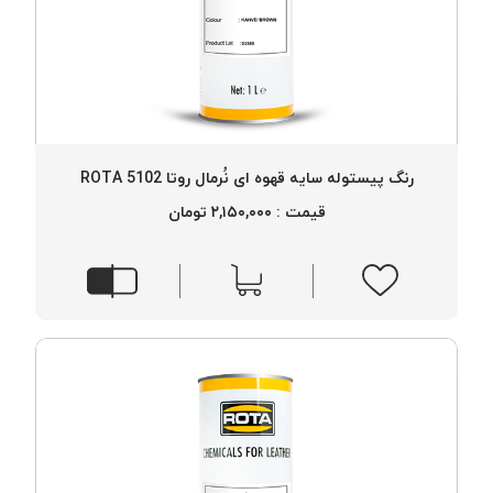
رنگ پیستوله سایه قهوه ای نُرمال روتا 5102 ROTA
قیمت : ۲,۱۵۰,۰۰۰ تومان