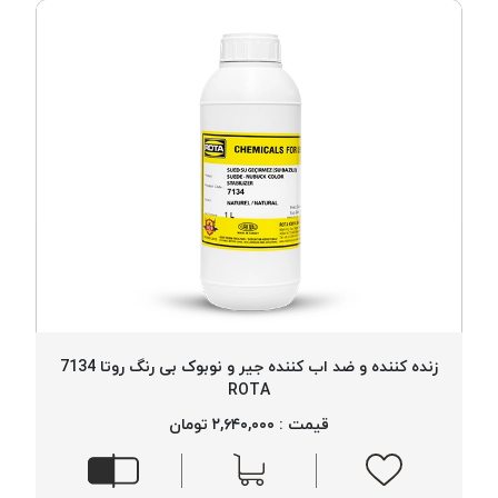
زنده کننده و ضد اب کننده جیر و نوبوک بی رنگ روتا 7134
ROTA
قیمت : ۲,۶۴۰,۰۰۰ تومان