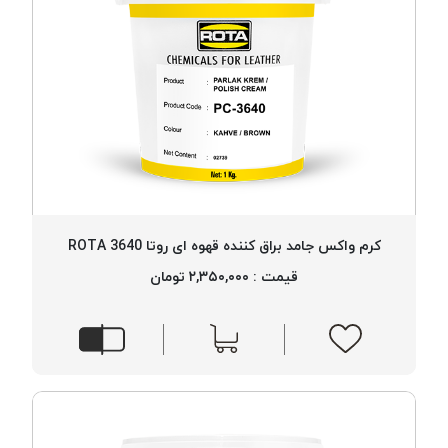
کرم واکس جامد براق کننده قهوه ای روتا 3640 ROTA
قیمت : ۲,۳۵۰,۰۰۰ تومان