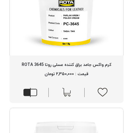
کرم واکس جامد براق کننده عسلی روتا 3645 ROTA
قیمت : ۲,۳۵۰,۰۰۰ تومان