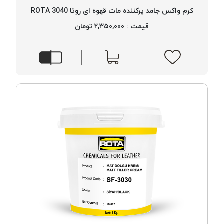
کرم واکس جامد پرکننده مات قهوه ای روتا 3040 ROTA
قیمت : ۲,۳۵۰,۰۰۰ تومان