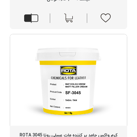
کرم واکس جامد پر کننده مات عسلی روتا 3045 ROTA