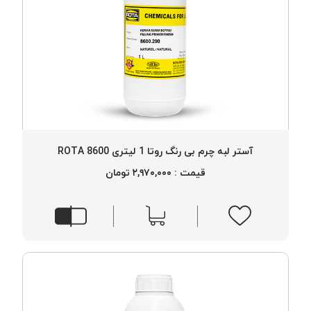
آستر لبه چرم بی رنگ روتا 1 لیتری 8600 ROTA
قیمت : ۲,۹۷۰,۰۰۰ تومان