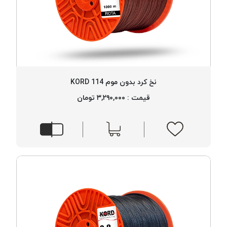
نخ کرد بدون موم 114 KORD
قیمت : ۳,۲۹۰,۰۰۰ تومان