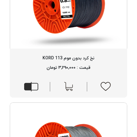
نخ کرد بدون موم 113 KORD
قیمت : ۳,۲۹۰,۰۰۰ تومان