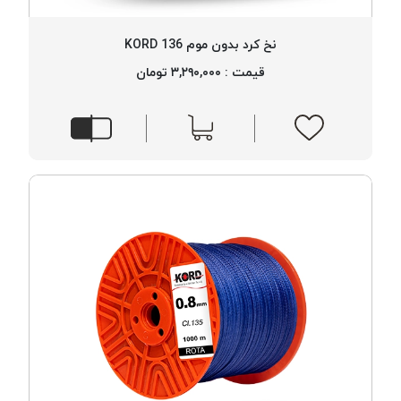
نخ کرد بدون موم 136 KORD
قیمت : ۳,۲۹۰,۰۰۰ تومان