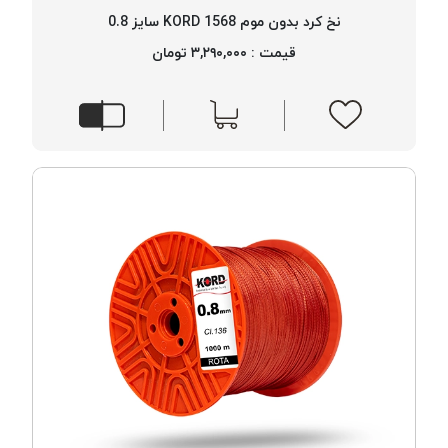
نخ کرد بدون موم 1568 KORD سایز 0.8
قیمت : ۳,۲۹۰,۰۰۰ تومان