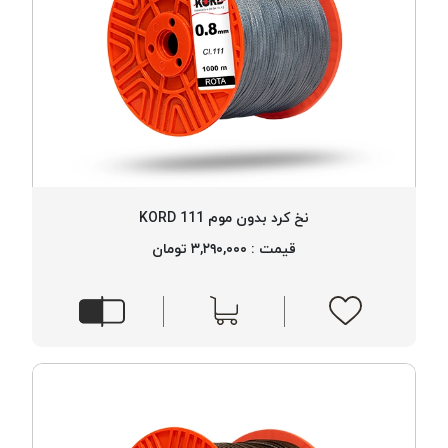
نخ کرد بدون موم 111 KORD
قیمت : ۳,۲۹۰,۰۰۰ تومان