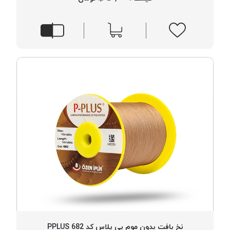
نخ بافت بدون موم پی پلاس کد 682 PPLUS