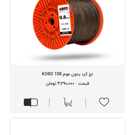
نخ کرد بدون موم 108 KORD
قیمت : ۳,۲۹۰,۰۰۰ تومان