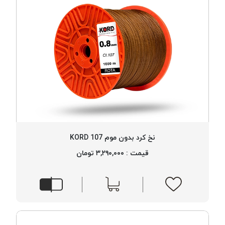
نخ کرد بدون موم 107 KORD
قیمت : ۳,۲۹۰,۰۰۰ تومان