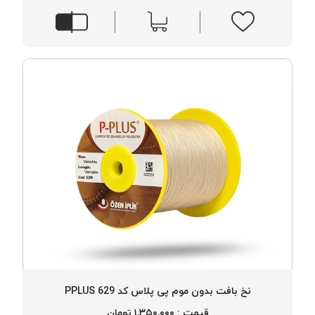
نخ بافت بدون موم پی پلاس کد 629 PPLUS
قیمت : ۱,۳۵۰,۰۰۰ تومان