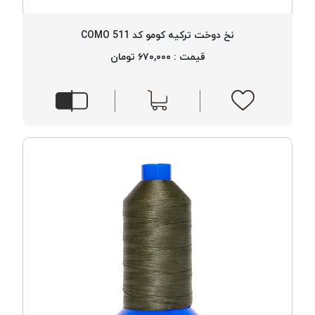
نخ دوخت ترکیه کومو کد 511 COMO
قیمت : ۶۷۰,۰۰۰ تومان