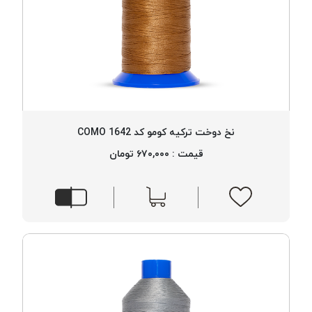
نخ دوخت ترکیه کومو کد 1642 COMO
قیمت : ۶۷۰,۰۰۰ تومان