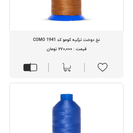
نخ دوخت ترکیه کومو کد 1941 COMO
قیمت : ۶۷۰,۰۰۰ تومان