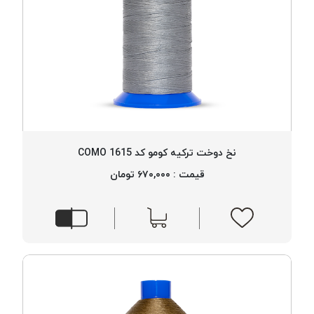
نخ دوخت ترکیه کومو کد 1615 COMO
قیمت : ۶۷۰,۰۰۰ تومان