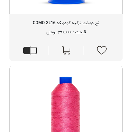
PARMA
نخ
دستبندی
نخ دوخت ترکیه کومو کد 3216 COMO
DOVE
قیمت : ۶۷۰,۰۰۰ تومان
نخ گلدوزی
FILKRISTAL
نخ
نسوز
Meta-
Aramid
&
Para-
Aramid