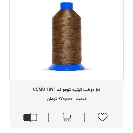
نخ دوخت ترکیه کومو کد 1091 COMO
قیمت : ۶۷۰,۰۰۰ تومان