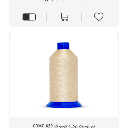
نخ دوخت ترکیه کومو کد 629 COMO