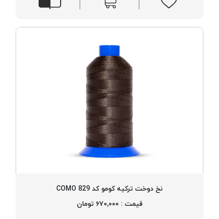
نخ دوخت ترکیه کومو کد 829 COMO
قیمت : ۶۷۰,۰۰۰ تومان