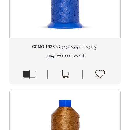
نخ دوخت ترکیه کومو کد 1938 COMO
قیمت : ۶۷۰,۰۰۰ تومان