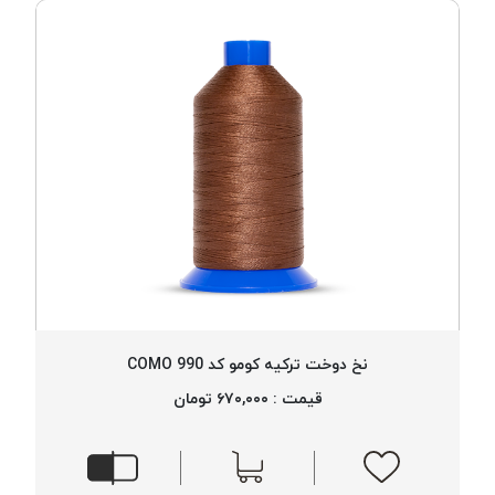
نخ دوخت ترکیه کومو کد 990 COMO
قیمت : ۶۷۰,۰۰۰ تومان