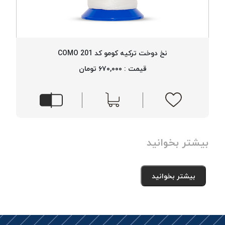
نخ دوخت ترکیه کومو کد 201 COMO
قیمت : ۶۷۰,۰۰۰ تومان
بیشتر بخوانید
بیشتر بخوانید