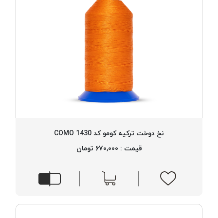
نخ دوخت ترکیه کومو کد 1430 COMO
قیمت : ۶۷۰,۰۰۰ تومان