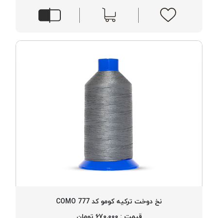
نخ دوخت ترکیه کومو کد 777 COMO
قیمت : ۶۷۰,۰۰۰ تومان