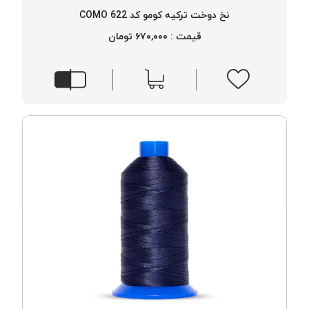
نخ دوخت ترکیه کومو کد 622 COMO
قیمت : ۶۷۰,۰۰۰ تومان