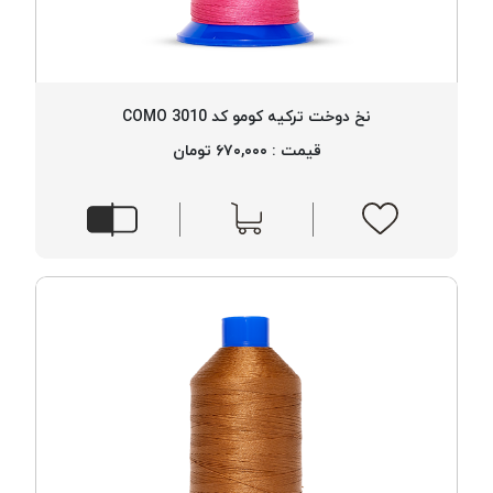
نخ دوخت ترکیه کومو کد 3010 COMO
قیمت : ۶۷۰,۰۰۰ تومان