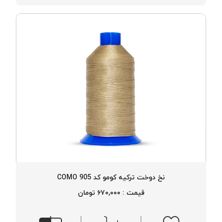
نخ دوخت ترکیه کومو کد 905 COMO
قیمت : ۶۷۰,۰۰۰ تومان