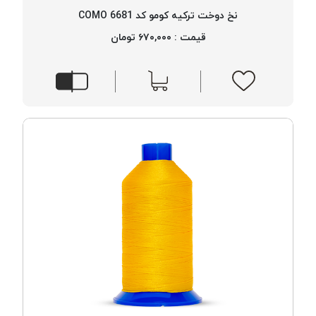
بافت
نخ دوخت ترکیه کومو کد 6681 COMO
بدون
قیمت : ۶۷۰,۰۰۰ تومان
موم
کُرد
KORD
نخ
توری
پلیسه
نخ
توری
پلیسه
کرد
KORD
OMEGA
نخ
توری
پلیسه
پی