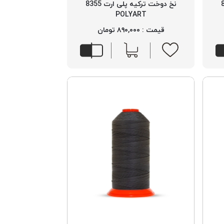
 8585
نخ دوخت ترکیه پلی ارت 8355
POLYART
قیمت : ۸۹۰,۰۰۰ تومان