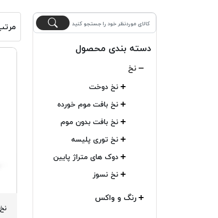
مرتب
دسته بندی محصول
نخ
نخ دوخت
نخ بافت موم خورده
نخ بافت بدون موم
نخ توری پلیسه
دوک های متراژ پایین
نخ نسوز
رنگ و واکس