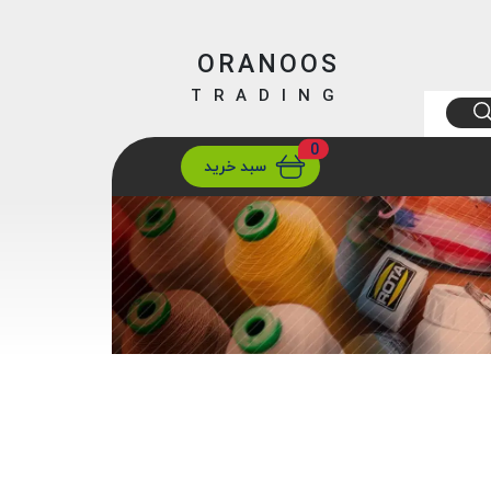
ORANOOS
TRADING
0
ارسال
تهران/ تهران
سبد خرید