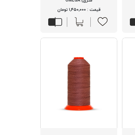
متری) OMEGA
قیمت : ۱,۴۵۰,۰۰۰ تومان