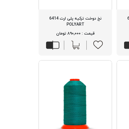
 6681
نخ دوخت ترکیه پلی ارت 6414
POLYART
قیمت : ۸۹۰,۰۰۰ تومان