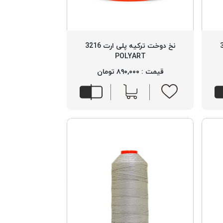
 3413
نخ دوخت ترکیه پلی ارت 3216
POLYART
قیمت : ۸۹۰,۰۰۰ تومان