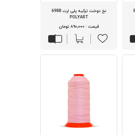
 8072
نخ دوخت ترکیه پلی ارت 6988
POLYART
قیمت : ۸۹۰,۰۰۰ تومان