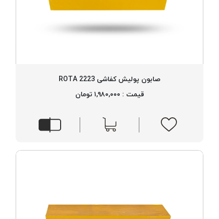
صابون پولیش کفاشی 2223 ROTA
قیمت : ۱,۹۸۰,۰۰۰ تومان