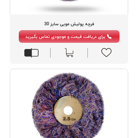
فرچه پولیش مویی سایز 30
برای دریافت قیمت و موجودی تماس بگیرید