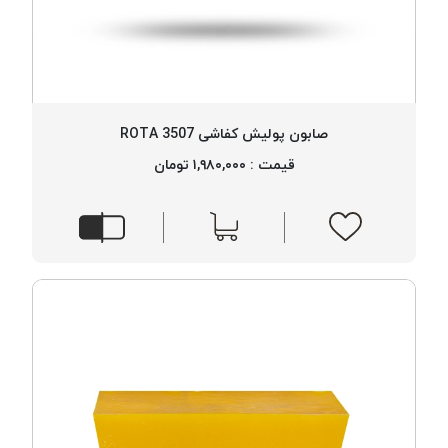
صابون پولیش کفاشی 3507 ROTA
قیمت : ۱,۹۸۰,۰۰۰ تومان