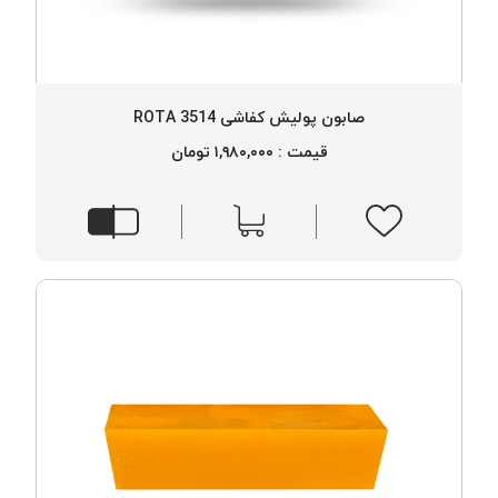
صابون پولیش کفاشی 3514 ROTA
قیمت : ۱,۹۸۰,۰۰۰ تومان