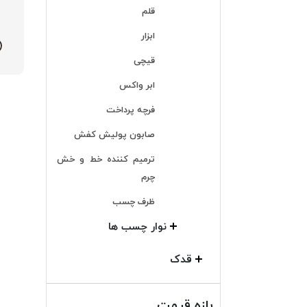
قلم
ابزار
قیچی
ابر واکس
فرچه پرداخت
صابون پولیش کفش
ترمیم کننده خط و خش
چرم
ظرف چسب
نوار چسب ها
قدک
بازه قیمت