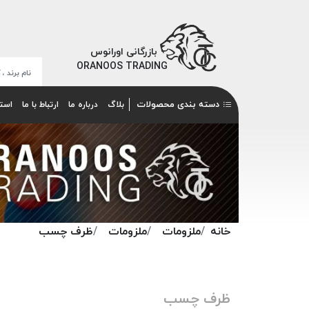
بازرگانی اورانوس
ORANOOS TRADING
دسته بندی محصولات
بلاگ
درباره ما
ارتباط با ما
است
خانه
ملزومات
ملزومات
ظرف چسب
ظرف چسب