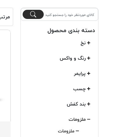
مرتب
دسته بندی محصول
نخ
رنگ و واکس
پرایمر
چسب
بند کفش
ملزومات
ملزومات