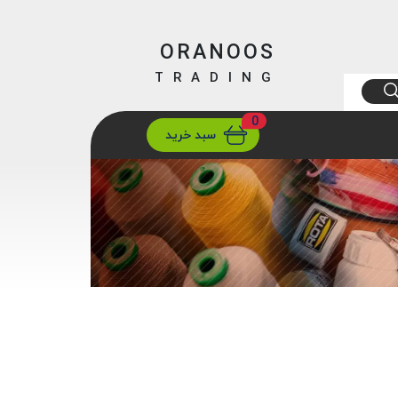
ORANOOS
TRADING
0
ارسال
تهران/ تهران
سبد خرید