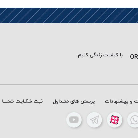
با کیفیت زندگی کنیم.
OR
ات و پیشنهادات
پرسش های متـداول
ثبت شکـایت شمـــا