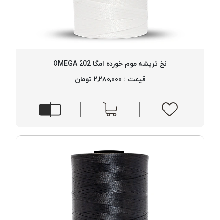
نخ تریشه موم خورده امگا 202 OMEGA
قیمت : ۲,۲۸۰,۰۰۰ تومان