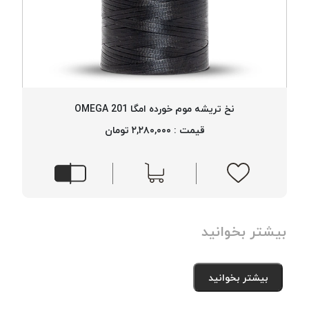
نخ تریشه موم خورده امگا 201 OMEGA
قیمت : ۲,۲۸۰,۰۰۰ تومان
بیشتر بخوانید
بیشتر بخوانید