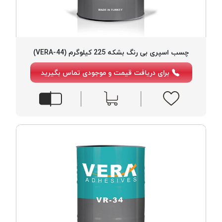
چسب اسپری بی رنگ بشکه 225 کیلوگرم (VERA-44)
برای دریافت قیمت و موجودی تماس بگیرید