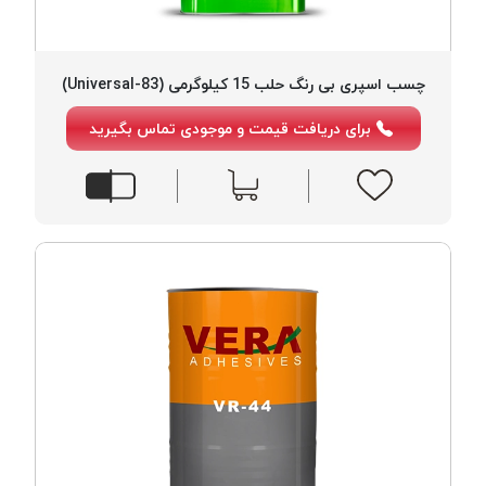
PARMA
نخ
دستبندی
چسب اسپری بی رنگ حلب 15 کیلوگرمی (83-Universal)
DOVE
نخ گلدوزی
برای دریافت قیمت و موجودی تماس بگیرید
FILKRISTAL
نخ
نسوز
Meta-
Aramid
&
Para-
Aramid