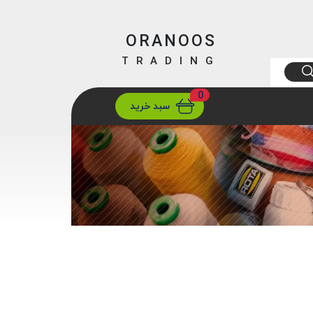
ORANOOS
TRADING
0
ارسال
تهران/ تهران
سبد خرید