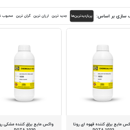
 سازی بر اساس:
پربازدیدترین‌ها
جدید ترین
ارزان ترین
گران ترین
محبوب ت
کس مایع براق کننده قهوه ای روتا
واکس مایع براق کننده مشکی رو