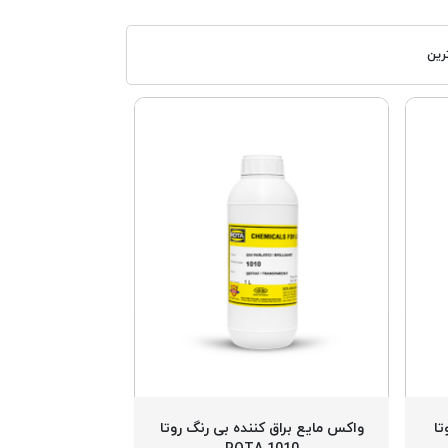
رین
تا
واکس مایع براق کننده بی رنگ روتا