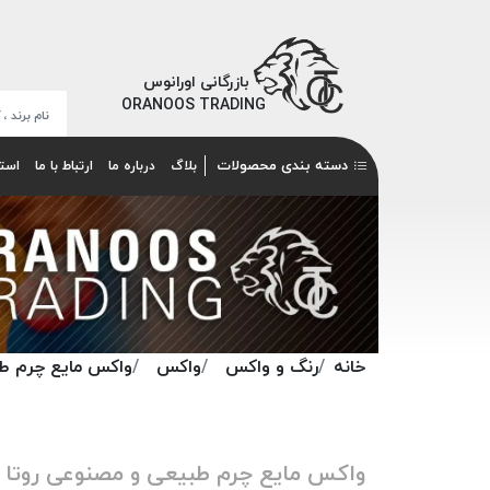
بازرگانی اورانوس
ORANOOS TRADING
دسته بندی محصولات
بلاگ
درباره ما
ارتباط با ما
است
خانه
رنگ و واکس
واکس
واکس مایع چرم طبیع
واکس مایع چرم طبیعی و مصنوعی روتا ROTA