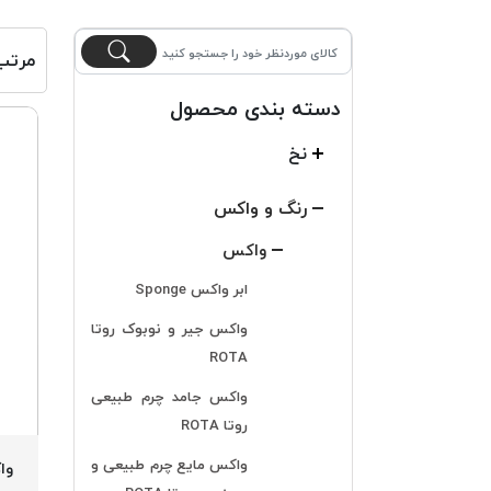
مرتب
دسته بندی محصول
نخ
رنگ و واکس
واکس
ابر واکس Sponge
واکس جیر و نوبوک روتا
ROTA
واکس جامد چرم طبیعی
روتا ROTA
واکس مایع چرم طبیعی و
وا