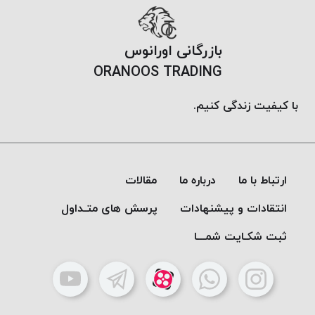
PARMA
نخ
دستبندی
بازرگانی اورانوس
DOVE
ORANOOS TRADING
نخ گلدوزی
FILKRISTAL
با کیفیت زندگی کنیم.
نخ
نسوز
Meta-
Aramid
ارتباط با ما
درباره ما
مقالات
&
Para-
انتقادات و پیشنهادات
پرسش های متـداول
Aramid
ثبت شکـایت شمـــا