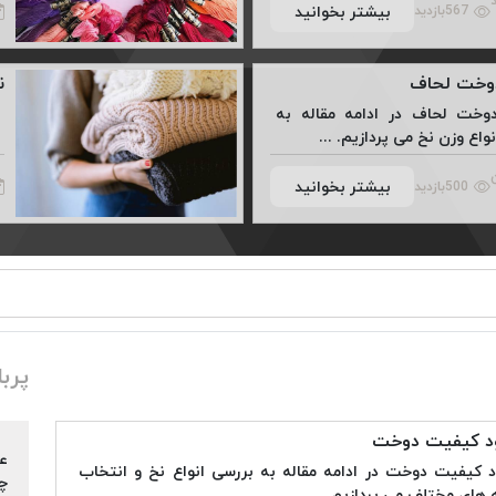
ند
بیشتر بخوانید
567
بازدید
دوخت لحاف
ن
وخت لحاف در ادامه مقاله به
اع وزن نخ می پردازیم. ...
ن
بیشتر بخوانید
500
بازدید
پربا
ود کیفیت دوخت
ع
 کیفیت دوخت در ادامه مقاله به بررسی انواع نخ و انتخاب
چ
 های مختلف می پردازیم.