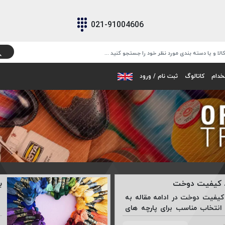
021-91004606
خدام
کاتالوگ
ثبت نام / ورود
د کیفیت دوخت
ب
کیفیت دوخت در ادامه مقاله به
 انتخاب مناسب برای پارچه های
.