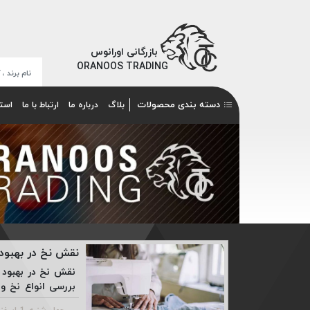
بازرگانی اورانوس
ORANOOS TRADING
دسته بندی محصولات
بلاگ
درباره ما
ارتباط با ما
است
نقش نخ در بهبو
نقش نخ در بهبود 
بررسی انواع نخ و
مختلف می پردازیم. ..