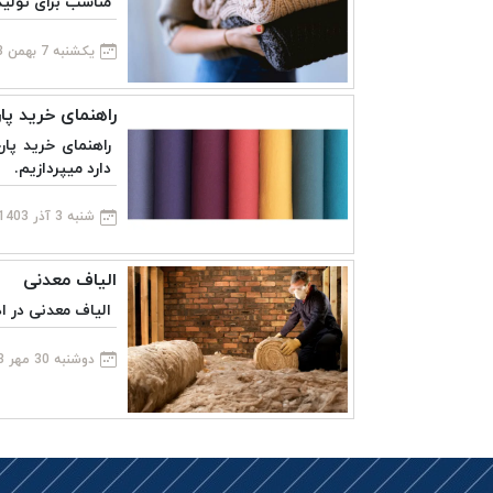
مناسب برای تولید
یکشنبه 7 بهمن 1403
راهنمای خرید پا
راهنمای خرید پار
دارد میپردازیم.
شنبه 3 آذر 1403
الیاف معدنی
الیاف معدنی در اد
دوشنبه 30 مهر 1403