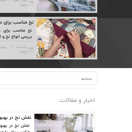
چهار شنبه 1 اسف
1403
نخ مناسب برای 
نخ مناسب برای د
بررسی انواع نخ و انو
یکشنبه 7 بهم
1403
اخبار و مقالات
نقش نخ در بهب
نقش نخ در بهبود
مناسب برای پارچه