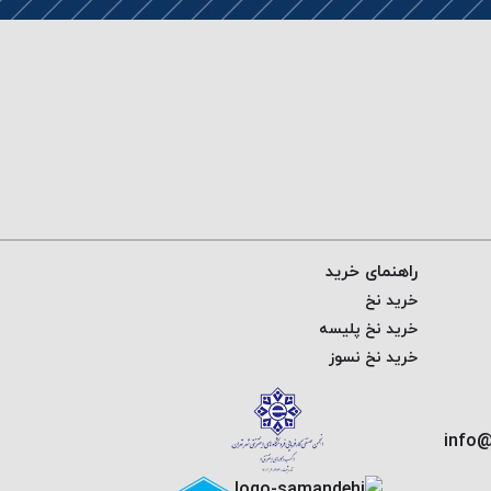
راهنمای خرید
خرید نخ
خرید نخ پلیسه
خرید نخ نسوز
info@