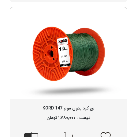
نخ کرد بدون موم 147 KORD
قیمت : ۱,۷۸۰,۰۰۰ تومان