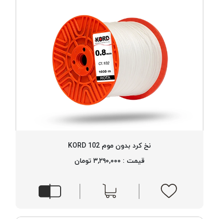
نخ کرد بدون موم 102 KORD
قیمت : ۳,۲۹۰,۰۰۰ تومان