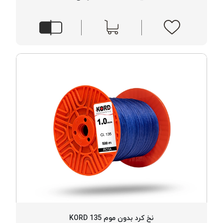
نخ کرد بدون موم 135 KORD