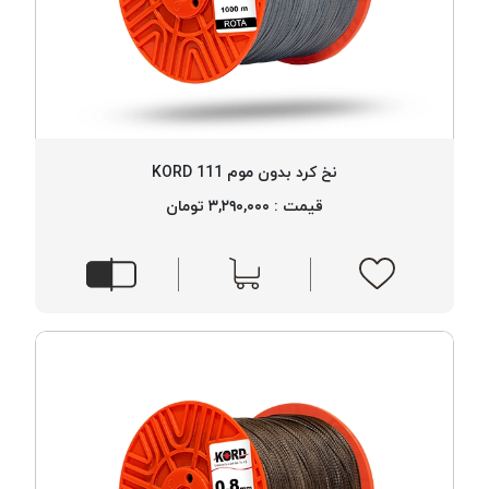
نخ کرد بدون موم 111 KORD
قیمت : ۳,۲۹۰,۰۰۰ تومان