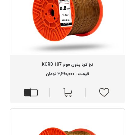
نخ کرد بدون موم 107 KORD
قیمت : ۳,۲۹۰,۰۰۰ تومان