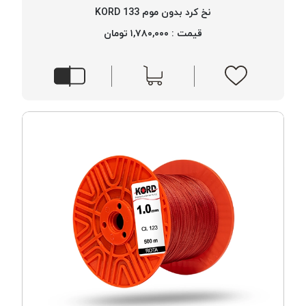
نخ کرد بدون موم 133 KORD
قیمت : ۱,۷۸۰,۰۰۰ تومان