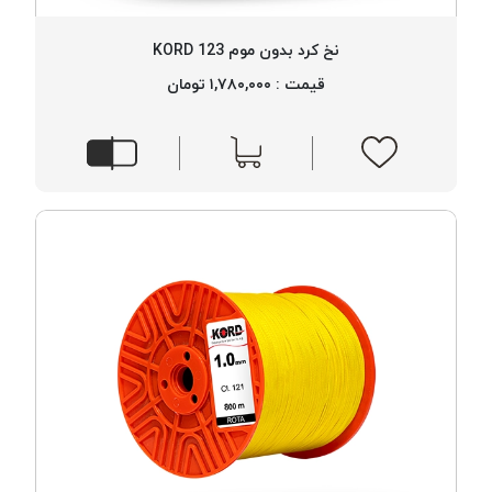
نخ کرد بدون موم 123 KORD
قیمت : ۱,۷۸۰,۰۰۰ تومان