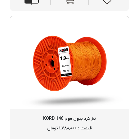
نخ کرد بدون موم 146 KORD
قیمت : ۱,۷۸۰,۰۰۰ تومان