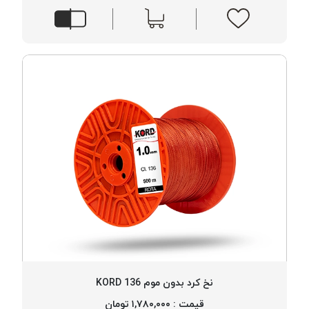
نخ کرد بدون موم 136 KORD
قیمت : ۱,۷۸۰,۰۰۰ تومان