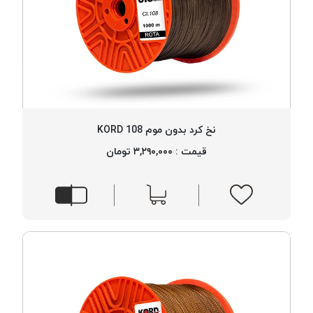
نخ کرد بدون موم 108 KORD
قیمت : ۳,۲۹۰,۰۰۰ تومان