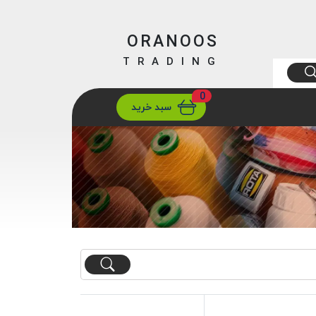
ORANOOS
TRADING
0
ارسال
تهران/ تهران
سبد خرید