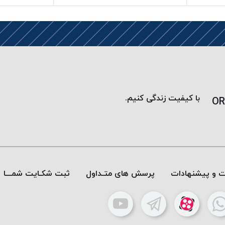
با کیفیت زندگی کنیم.
OR
ات و پیشنهادات
پرسش های متـداول
ثبت شکـایت شمـــا