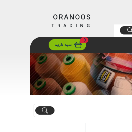
ORANOOS
TRADING
0
ارسال
تهران/ تهران
سبد خرید