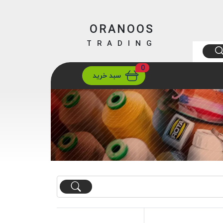
ORANOOS
TRADING
0
ارسال
تهران/ تهران
سبد خرید