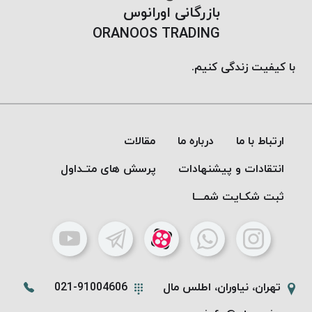
بازرگانی اورانوس
ORANOOS TRADING
با کیفیت زندگی کنیم.
ارتباط با ما
درباره ما
مقالات
انتقادات و پیشنهادات
پرسش های متـداول
ثبت شکـایت شمـــا
تهران، نیاوران، اطلس مال
021-91004606