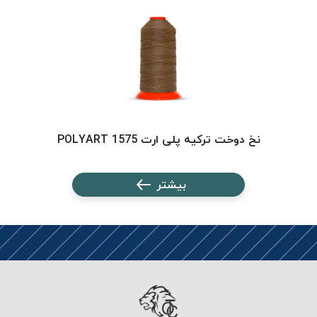
PARMA
نخ
دستبندی
DOVE
نخ گلدوزی
FILKRISTAL
نخ
نسوز
نخ دوخت ترکیه پلی ارت 1575 POLYART
Meta-
Aramid
بیشتر
&
Para-
Aramid