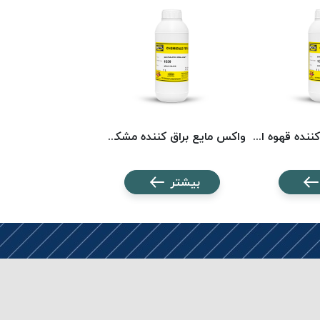
واکس مایع براق کننده قهوه ای روتا 1033 ROTA
واکس مایع براق کننده مشکی روتا 1030 ROTA
بیشتر
بیشتر