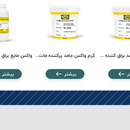
کرم واکس جامد براق کننده سرمه ای روتا 3656 ROTA
کرم واکس جامد پرکننده مات سرمه ای روتا 3082 ROTA
ر
بیشتر
بیشتر