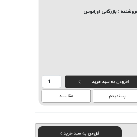
روشنده :
بازرگانی اورانوس
افزودن به سبد خرید
پسندیدم
مقایسه
افزودن به سبد خرید