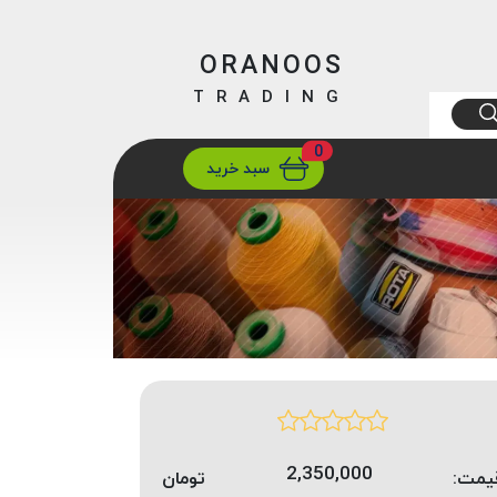
ORANOOS
TRADING
0
ارسال
تهران/ تهران
سبد خرید
2,350,000
یمت:
تومان