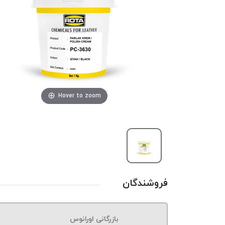
Hover to zoom
فروشندگان
بازرگانی اورانوس