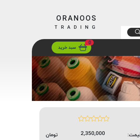
ORANOOS
TRADING
0
ارسال
تهران/ تهران
سبد خرید
2,350,000
یمت:
تومان