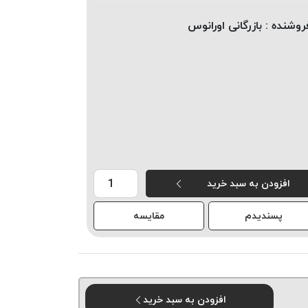
روشنده :
بازرگانی اورانوس
افزودن به سبد خرید
پسندیدم
مقایسه
افزودن به سبد خرید