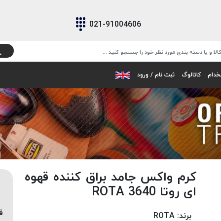
021-91004606
خدام
کاتالوگ
ثبت نام / ورود
کرم واکس جامد براق کننده قهوه
ای روتا 3640 ROTA
ق
برند:
ROTA