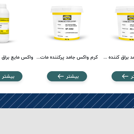
کرم واکس جامد براق کننده سرمه ای روتا 3656 ROTA
کرم واکس جامد پرکننده مات سرمه ای روتا 3082 ROTA
ر
بیشتر
بیشتر