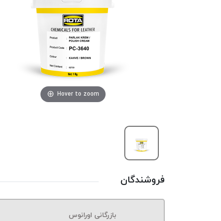
Hover to zoom
فروشندگان
بازرگانی اورانوس