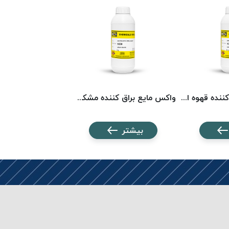
واکس مایع براق کننده قهوه ای روتا 1033 ROTA
واکس مایع براق کننده مشکی روتا 1030 ROTA
بیشتر
بیشتر