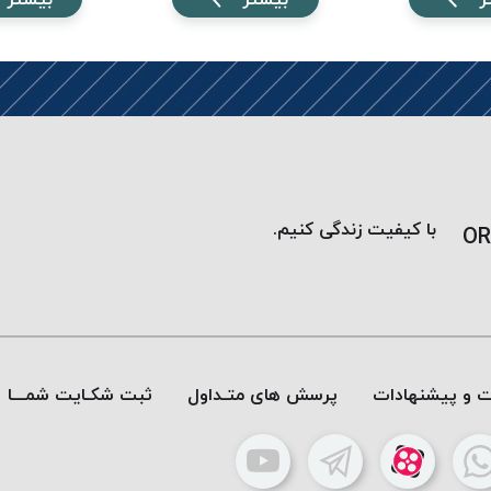
با کیفیت زندگی کنیم.
OR
ات و پیشنهادات
پرسش های متـداول
ثبت شکـایت شمـــا