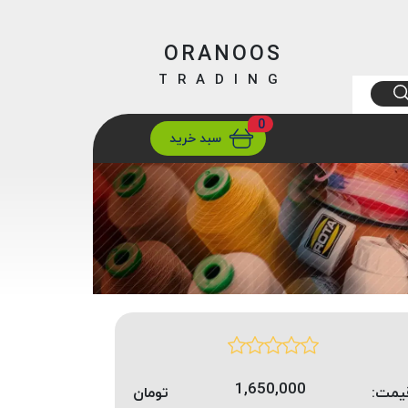
ORANOOS
TRADING
0
ارسال
تهران/ تهران
سبد خرید
1,650,000
یمت:
تومان