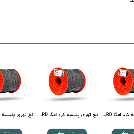
.
نخ توری پلیسه کرد امگا KORD
نخ توری پلیسه کرد امگا KORD
ر
بیشتر
بیشتر