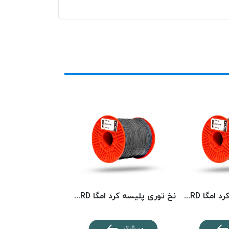
نخ توری پلیسه کرد امگا KORD
نخ توری پلیسه کرد امگا KORD
بیشتر
بیشتر