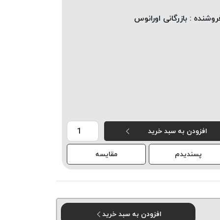
روشنده :
بازرگانی اورانوس
افزودن به سبد خرید
پسندیدم
مقایسه
افزودن به سبد خرید