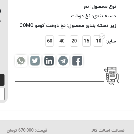
نوع محصول:
نخ
ف
دسته بندی:
نخ دوخت
س
زیر دسته بندی محصول:
نخ دوخت کومو COMO
سایز:
10
15
20
40
60
ضمانت اصالت کالا
قیمت:
670,000
تومان