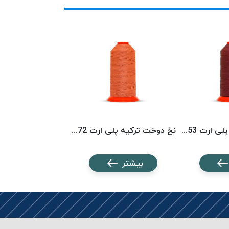
نخ دوخت ترکیه پلی ارت 8153 POLYART
نخ دوخت ترکیه پلی ارت 8072 POLYART
بیشتر
بیشتر