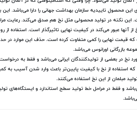
 آلمان تولید می‌شود. چرا وقتی که استامینوفنی که در آلمان تولید
ین محصول تاییدیه سازمان بهداشت جهانی را دارا می‌باشد. این ب
ست. این نکته در تولید محصولی مثل نخ هم صدق می‌کند. رعایت مرا
از آنها عبور می‌کند در کیفیت نهایی تاثیرگذار است. استفاده از روغ
ست که قیمت نهایی را کمی متفاوت کرده است. حذف این موارد در
عه بازرگانی اورانوس می‌باشد.
د نخ در بعضی از تولیدکنندگان ایرانی می‌باشد و فقط به درخواس
یم که استفاده از نخ‌ با کیفیت پایین‌تر باعث وارد شدن آسیب به ک
ید مبلمان از این نخ استفاده می‌کنند.
باشد و فقط در مراحل خط تولید سطح استاندارد و ایستگاه‌های تولید
‌باشد.