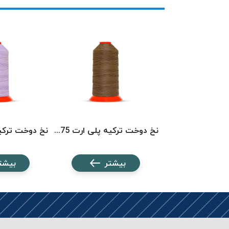
نخ دوخت ترکیه پلی ارت 3439 POLYART
نخ دوخت ترکیه پلی ارت 1575 POLYART
شتر
بیشتر
بیشت