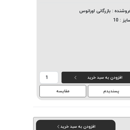
روشنده :
بازرگانی اورانوس
ایز :
10
افزودن به سبد خرید
پسندیدم
مقایسه
افزودن به سبد خرید