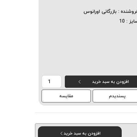
روشنده :
بازرگانی اورانوس
ایز :
10
افزودن به سبد خرید
پسندیدم
مقایسه
افزودن به سبد خرید