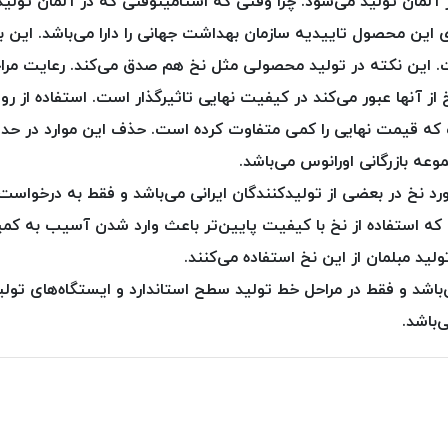
 آلمان تولید می‌شود. چرا وقتی که استامینوفنی که در آلمان تولید
ین محصول تاییدیه سازمان بهداشت جهانی را دارا می‌باشد. این ب
ست. این نکته در تولید محصولی مثل نخ هم صدق می‌کند. رعایت مرا
از آنها عبور می‌کند در کیفیت نهایی تاثیرگذار است. استفاده از روغ
ست که قیمت نهایی را کمی متفاوت کرده است. حذف این موارد در
عه بازرگانی اورانوس می‌باشد.
د نخ در بعضی از تولیدکنندگان ایرانی می‌باشد و فقط به درخواس
یم که استفاده از نخ‌ با کیفیت پایین‌تر باعث وارد شدن آسیب به ک
ید مبلمان از این نخ استفاده می‌کنند.
باشد و فقط در مراحل خط تولید سطح استاندارد و ایستگاه‌های تولید
‌باشد.