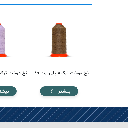
نخ دوخت ترکیه پلی ارت 3439 POLYART
نخ دوخت ترکیه پلی ارت 1575 POLYART
شتر
بیشتر
بیشت