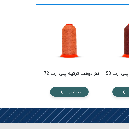
نخ دوخت ترکیه پلی ارت 8153 POLYART
نخ دوخت ترکیه پلی ارت 8072 POLYART
بیشتر
بیشتر