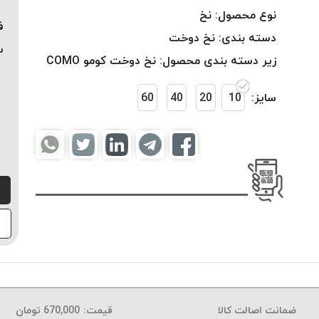
نوع محصول:
نخ
ف
دسته بندی:
نخ دوخت
س
زیر دسته بندی محصول:
نخ دوخت کومو COMO
سایز:
10
20
40
60
ضمانت اصالت کالا
قیمت:
670,000
تومان