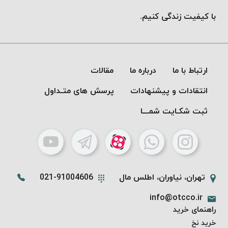
با کیفیت زندگی کنیم.
ارتباط با ما
درباره ما
مقالات
انتقادات و پیشنهادات
پرسش های متـداول
ثبت شکـایت شمـــا
تهران، نیاوران، اطلس مال
021-91004606
info@otcco.ir
راهنمای خرید
خرید نخ