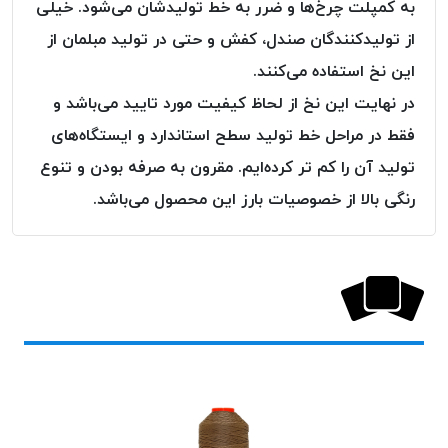
به کمپلت چرخ‌ها و ضرر به خط تولیدشان می‌شود. خیلی
از تولیدکنندگان صندل، کفش و حتی در تولید مبلمان از
این نخ استفاده می‌کنند.
در نهایت این نخ از لحاظ کیفیت مورد تایید می‌باشد و
فقط در مراحل خط تولید سطح استاندارد و ایستگاه‌های
تولید آن را کم تر کرده‌ایم. مقرون به صرفه بودن و تنوع
رنگی بالا از خصوصیات بارز این محصول می‌باشد.