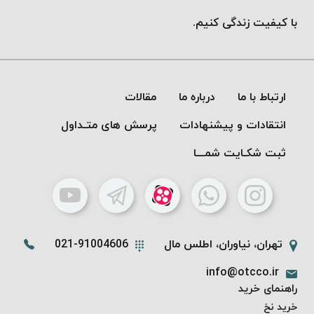
با کیفیت زندگی کنیم.
ارتباط با ما
درباره ما
مقالات
انتقادات و پیشنهادات
پرسش های متـداول
ثبت شکـایت شمـــا
تهران، نیاوران، اطلس مال
021-91004606
info@otcco.ir
راهنمای خرید
خرید نخ