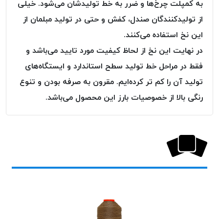
به کمپلت چرخ‌ها و ضرر به خط تولیدشان می‌شود. خیلی
از تولیدکنندگان صندل، کفش و حتی در تولید مبلمان از
این نخ استفاده می‌کنند.
در نهایت این نخ از لحاظ کیفیت مورد تایید می‌باشد و
فقط در مراحل خط تولید سطح استاندارد و ایستگاه‌های
تولید آن را کم تر کرده‌ایم. مقرون به صرفه بودن و تنوع
رنگی بالا از خصوصیات بارز این محصول می‌باشد.