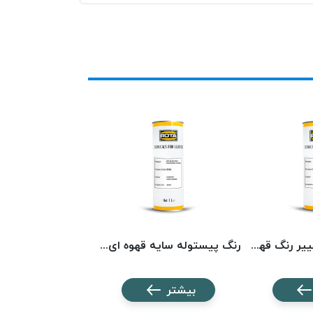
رنگ پیستوله تغییر رنگ قهوه‌ای روتا 5010 ROTA
رنگ پیستوله سایه قهوه ای سوخته روتا 5103 ROTA
بیشتر
بیشتر