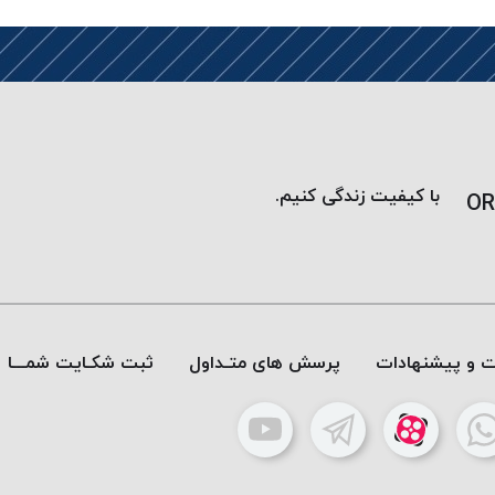
با کیفیت زندگی کنیم.
OR
ات و پیشنهادات
پرسش های متـداول
ثبت شکـایت شمـــا