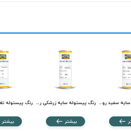
رنگ پیستوله سایه سفید روتا 5136 ROTA
رنگ پیستوله سایه زرشکی روتا 5114 ROTA
ر
بیشتر
بیشتر