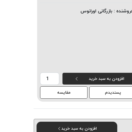
روشنده :
بازرگانی اورانوس
افزودن به سبد خرید
پسندیدم
مقایسه
افزودن به سبد خرید