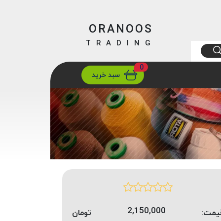
ORANOOS
TRADING
0
ارسال
تهران/ تهران
سبد خرید
2,150,000
یمت:
تومان