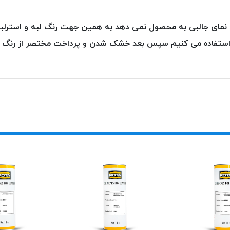
لبه چرم (ROTA 8600) در زیر کار استفاده می کنیم سپس بعد خشک شدن و پرداخت مخت