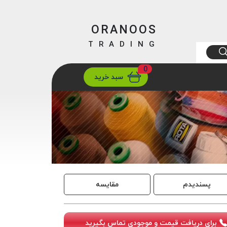
ORANOOS
TRADING
0
ارسال
تهران/ تهران
سبد خرید
پسندیدم
مقایسه
برای دریافت قیمت و موجودی تماس بگیرید