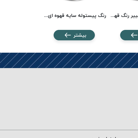
رنگ پیستوله تغییر رنگ قهوه‌ای روتا 5010 ROTA
رنگ پیستوله سایه قهوه ای سوخته روتا 5103 ROTA
بیشتر
بیشتر