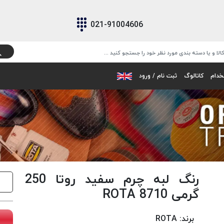
021-91004606
خدام
کاتالوگ
ثبت نام / ورود
رنگ لبه چرم سفید روتا 250
گرمی 8710 ROTA
برند:
ROTA