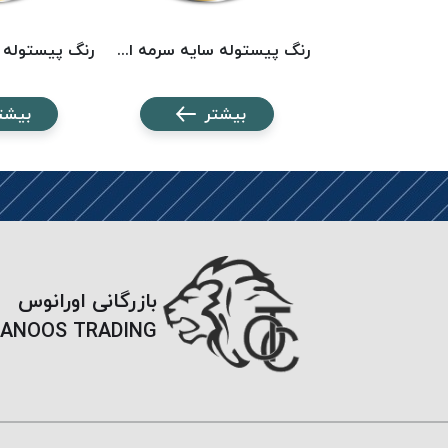
رنگ پیستوله سایه عسلی روتا 5100 ROTA
رنگ پیستوله سایه سرمه ای روتا 5142 ROTA
شتر
بیشتر
بیشت
بازرگانی اورانوس
ANOOS TRADING