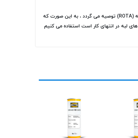
در اثر برش چرم ،لایه میانی آن هویدا گردیده و نمای جالبی به محصول نمی دهد به همین جهت رنگ لبه و استرلبه (ROTA) توصیه می گردد ، به این صورت که
صر از رنگ های لبه در انتهای کار است استفاده می کنیم