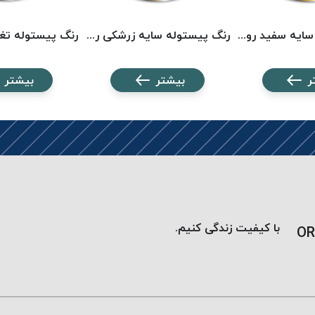
رنگ پیستوله سایه سفید روتا 5136 ROTA
رنگ پیستوله سایه زرشکی روتا 5114 ROTA
ر
بیشتر
بیشتر
با کیفیت زندگی کنیم.
OR