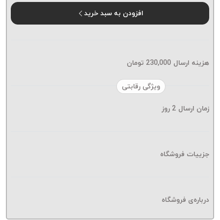
موم پی
افزودن به سبد خرید
پلاس
PPLUS
نخ
بافت
هزینه ارسال
230,000
تومان
بدون
موم
ویژگی رقابتی
زتا
KORD
زمان ارسال
2
روز
ZETA
نخ
بافت
جزییات فروشگاه
بدون
موم
امگا
OMEGA
درباره‌ی فروشگاه
نخ