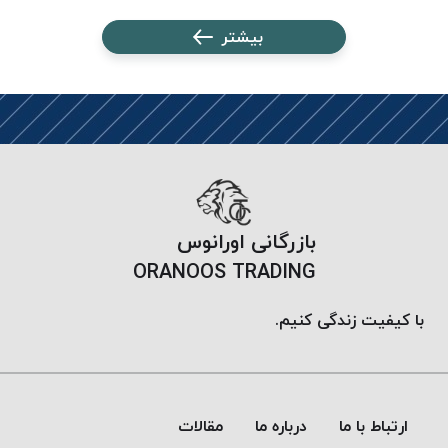
PARMA
نخ
بیشتر
دستبندی
DOVE
نخ گلدوزی
FILKRISTAL
نخ
نسوز
Meta-
بازرگانی اورانوس
Aramid
ORANOOS TRADING
&
Para-
با کیفیت زندگی کنیم.
Aramid
ارتباط با ما
درباره ما
مقالات