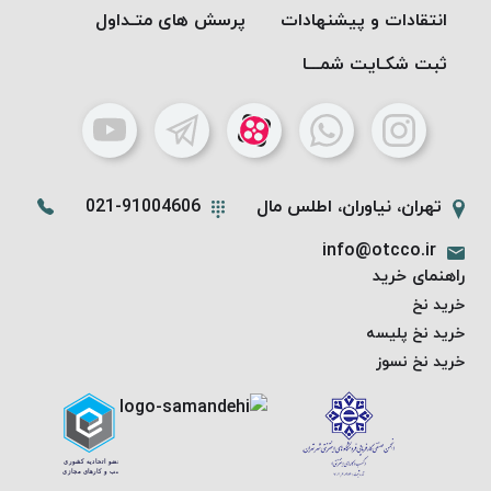
انتقادات و پیشنهادات
پرسش های متـداول
ثبت شکـایت شمـــا
تهران، نیاوران، اطلس مال
021-91004606
info@otcco.ir
راهنمای خرید
خرید نخ
خرید نخ پلیسه
خرید نخ نسوز