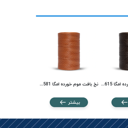
نخ بافت موم خورده امگا 6615 (500 متری) OMEGA
نخ بافت موم خورده امگا 6581 (500 متری) OMEGA
بیشتر
بیشتر