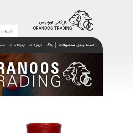
بازرگانی اورانوس
ORANOOS TRADING
دسته بندی محصولات
بلاگ
درباره ما
ارتباط با ما
است