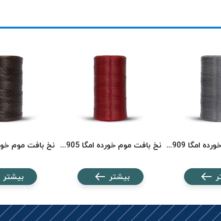
نخ بافت موم خورده امگا 2909 (500 متری) OMEGA
نخ بافت موم خورده امگا 2905 (500 متری) OMEGA
ر
بیشتر
بیشتر