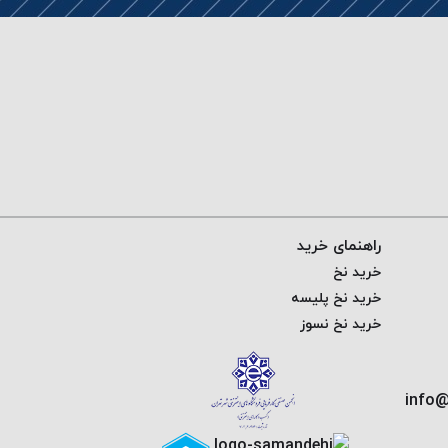
راهنمای خرید
خرید نخ
خرید نخ پلیسه
خرید نخ نسوز
info@