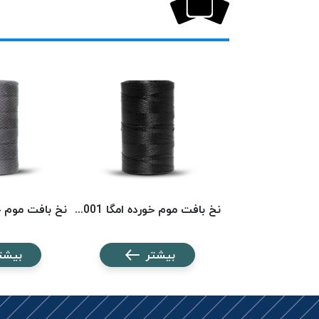
نخ بافت موم خورده امگا 6553 (500 متری) OMEGA
نخ بافت موم خورده امگا 6001 (500 متری) OMEGA
شتر
بیشتر
بیشت