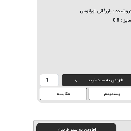
روشنده :
بازرگانی اورانوس
ایز :
0.8
افزودن به سبد خرید
پسندیدم
مقایسه
افزودن به سبد خرید