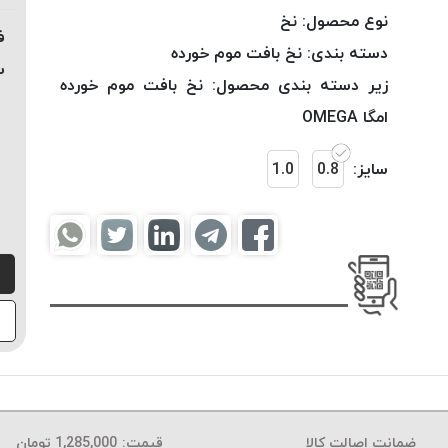
نوع محصول:
نخ
ف
دسته بندی:
نخ بافت موم خورده
س
زیر دسته بندی محصول:
نخ بافت موم خورده
امگا OMEGA
سایز:
0.8
1.0
ضمانت اصالت کالا
قیمت:
1,285,000
تومان