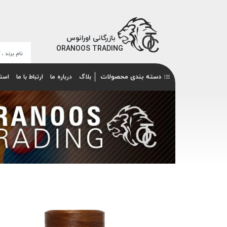
بازرگانی اورانوس
ORANOOS TRADING
دسته بندی محصولات
بلاگ
درباره ما
ارتباط با ما
است