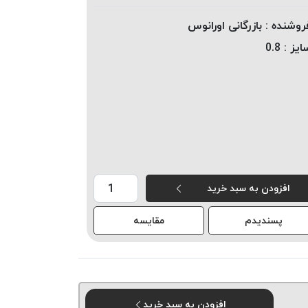
روشنده :
بازرگانی اورانوس
ایز :
0.8
افزودن به سبد خرید
پسندیدم
مقایسه
افزودن به سبد خرید