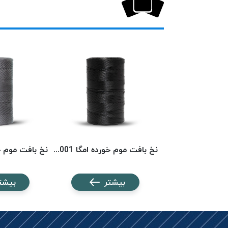
نخ بافت موم خورده امگا 6553 (500 متری) OMEGA
نخ بافت موم خورده امگا 6001 (500 متری) OMEGA
شتر
بیشتر
بیشت