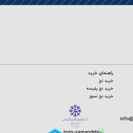
راهنمای خرید
خرید نخ
خرید نخ پلیسه
خرید نخ نسوز
info@