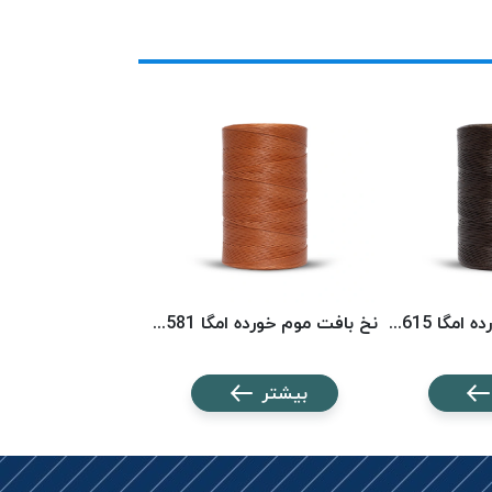
نخ بافت موم خورده امگا 6615 (500 متری) OMEGA
نخ بافت موم خورده امگا 6581 (500 متری) OMEGA
بیشتر
بیشتر