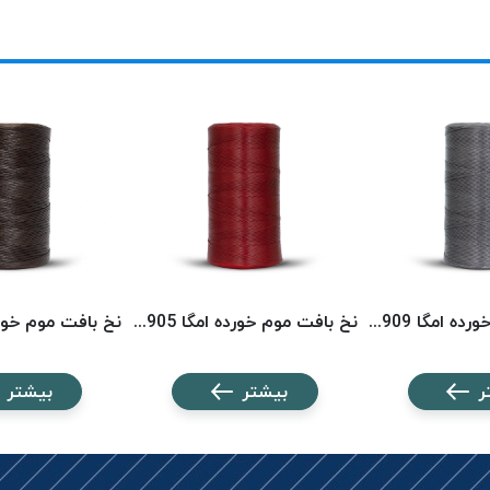
نخ بافت موم خورده امگا 2909 (500 متری) OMEGA
نخ بافت موم خورده امگا 2905 (500 متری) OMEGA
ر
بیشتر
بیشتر