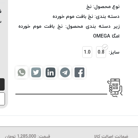
نوع محصول:
نخ
ف
دسته بندی:
نخ بافت موم خورده
س
زیر دسته بندی محصول:
نخ بافت موم خورده
امگا OMEGA
سایز:
0.8
1.0
ضمانت اصالت کالا
قیمت:
1,285,000
تومان