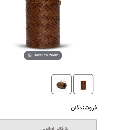
Hover to zoom
فروشندگان
بازرگانی اورانوس