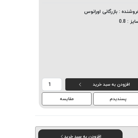
روشنده :
بازرگانی اورانوس
ایز :
0.8
افزودن به سبد خرید
پسندیدم
مقایسه
افزودن به سبد خرید