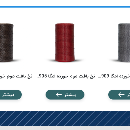
نخ بافت موم خورده امگا 2909 (500 متری) OMEGA
نخ بافت موم خورده امگا 2905 (500 متری) OMEGA
ر
بیشتر
بیشتر