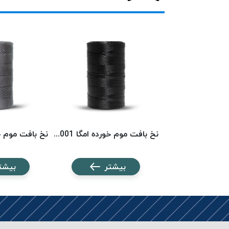
نخ بافت موم خورده امگا 6553 (500 متری) OMEGA
نخ بافت موم خورده امگا 6001 (500 متری) OMEGA
شتر
بیشتر
بیشت