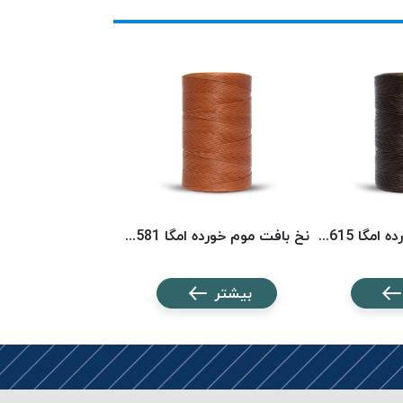
نخ بافت موم خورده امگا 6615 (500 متری) OMEGA
نخ بافت موم خورده امگا 6581 (500 متری) OMEGA
بیشتر
بیشتر