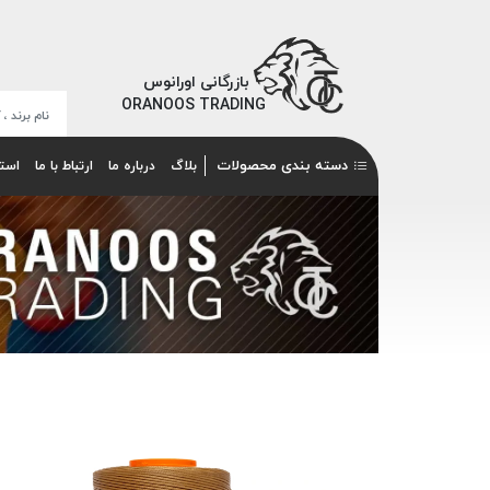
بازرگانی اورانوس
ORANOOS TRADING
دسته بندی محصولات
بلاگ
درباره ما
ارتباط با ما
است