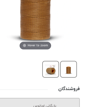
Hover to zoom
فروشندگان
بازرگانی اورانوس