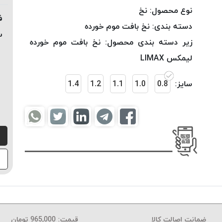
نوع محصول:
نخ
ف
دسته بندی:
نخ بافت موم خورده
س
زیر دسته بندی محصول:
نخ بافت موم خورده
لیمکس LIMAX
سایز:
0.8
1.0
1.1
1.2
1.4
ضمانت اصالت کالا
قیمت:
965,000
تومان