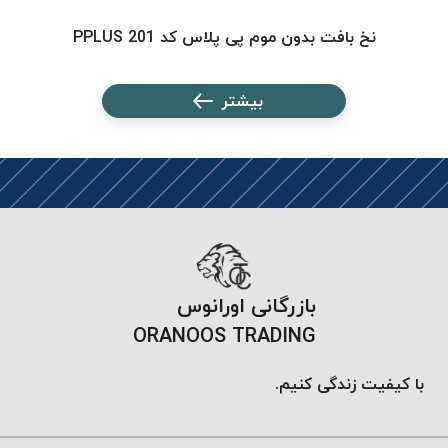
PARMA
نخ
نخ بافت بدون موم پی پلاس کد 201 PPLUS
دستبندی
DOVE
بیشتر
نخ گلدوزی
FILKRISTAL
نخ
نسوز
Meta-
Aramid
&
Para-
بازرگانی اورانوس
Aramid
ORANOOS TRADING
با کیفیت زندگی کنیم.