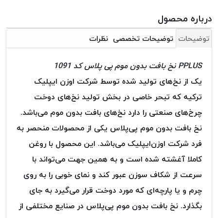
بافت
بدون
درباره محصول
موم
توضیحات
توضیحات تخصصی
نظرات
کُرد
KORD
PPLUS نخ بافت بدون موم پی پلاس کد 1091
نخ
توری
یک از نخ‌های تولید شده توسط شرکت اوزن ایپلیک
پلیسه
ترکیه که تبحر خاصی در بخش تولید نخ‌های دوخت
نخ
چرخ‌های صنعتی را دارد نخ‌های بافت بدون موم می‌باشد.
توری
نخ بافت بدون موم پی‌پلاس یکی از محصولات منحصر به
پلیسه
کرد
فرد شرکت اوزن‌ایپلیک می‌باشد. این محصول با روغن
KORD
کاملا آغشته شده است و به همین جهت می‌تواند با
OMEGA
سرعت از شکاف سوزن عبور کند و نمای خوبی را به روی
نخ
چرم و یا پارچه‌ای که مورد دوخت قرار می‌گیرد به جای
توری
پلیسه
بگذارد. نخ بافت بدون موم پی‌پلاس در صنایع مختلفی از
پی