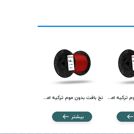
نخ بافت بدون موم ترکیه امگا کد 5568 OMEGA
نخ بافت بدون موم ترکیه امگا کد 5023 OMEGA
بیشتر
بیشتر