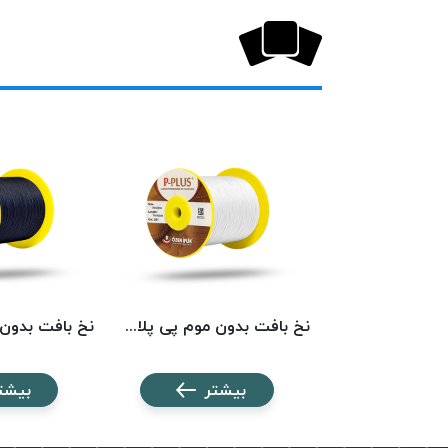
نخ بافت بدون موم پی پلاس کد 5742 PPLUS
نخ بافت بدون موم پی پلاس کد 201 PPLUS
شتر
بیشتر
بیشت