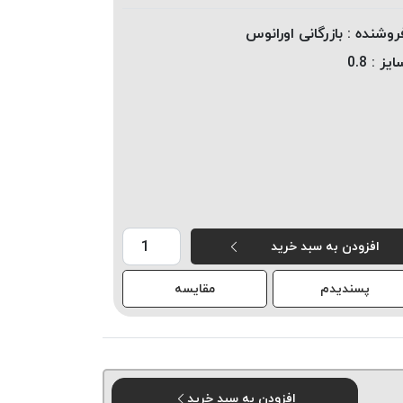
روشنده :
بازرگانی اورانوس
ایز :
0.8
افزودن به سبد خرید
پسندیدم
مقایسه
افزودن به سبد خرید