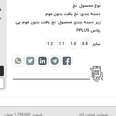
نوع محصول:
نخ
ف
دسته بندی:
نخ بافت بدون موم
س
زیر دسته بندی محصول:
نخ بافت بدون موم پی
پلاس PPLUS
سایز:
0.8
1.0
1.1
1.2
ضمانت اصالت کالا
قیمت:
1,790,000
تومان