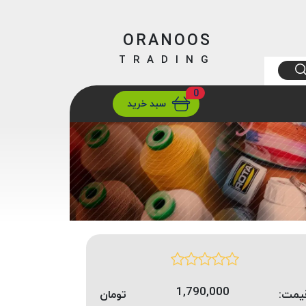
ORANOOS
TRADING
0
ارسال
تهران/ تهران
سبد خرید
1,790,000
یمت:
تومان