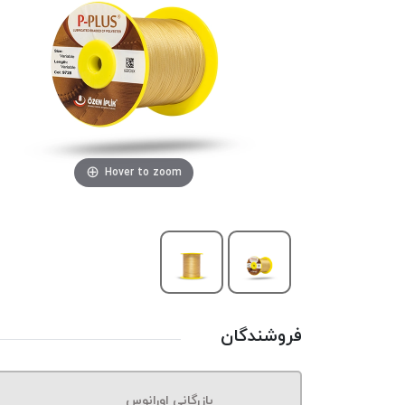
Hover to zoom
فروشندگان
بازرگانی اورانوس