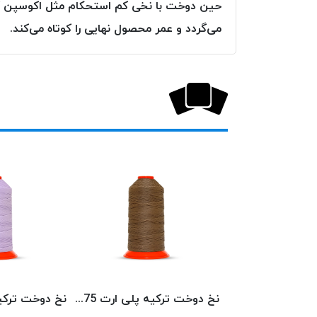
حین دوخت با نخی کم استحکام مثل اکوسپن که ا
می‌گردد و عمر محصول نهایی را کوتاه می‌کند.
نخ دوخت ترکیه پلی ارت 3439 POLYART
نخ دوخت ترکیه پلی ارت 1575 POLYART