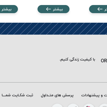
ر
بیشتر
بیشتر
با کیفیت زندگی کنیم.
OR
ات و پیشنهادات
پرسش های متـداول
ثبت شکـایت شمـــا