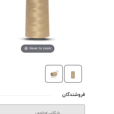
Hover to zoom
فروشندگان
بازرگانی اورانوس