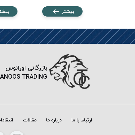
شتر
بیشتر
بیشت
بازرگانی اورانوس
ANOOS TRADING
ارتباط با ما
درباره ما
مقالات
انتقاد