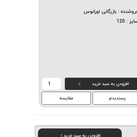
روشنده :
بازرگانی اورانوس
ایز :
120
افزودن به سبد خرید
پسندیدم
مقایسه
افزودن به سبد خرید