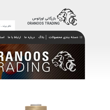
بازرگانی اورانوس
ORANOOS TRADING
دسته بندی محصولات
بلاگ
درباره ما
ارتباط با ما
است