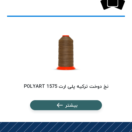
PARMA
نخ
دستبندی
DOVE
نخ گلدوزی
FILKRISTAL
نخ
نسوز
Meta-
Aramid
&
نخ دوخت ترکیه پلی ارت 1575 POLYART
Para-
Aramid
بیشتر