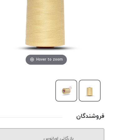
Hover to zoom
فروشندگان
بازرگانی اورانوس