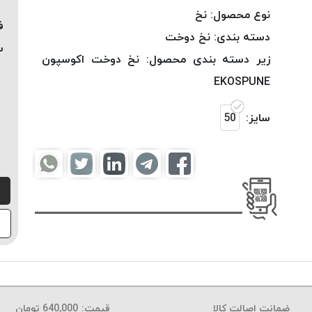
نوع محصول:
نخ
ف
دسته بندی:
نخ دوخت
س
زیر دسته بندی محصول:
نخ دوخت اکوسپون
EKOSPUNE
سایز:
50
ضمانت اصالت کالا
قیمت:
640,000
تومان