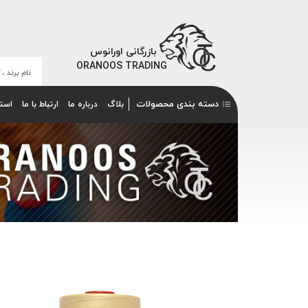
بازرگانی اورانوس
ORANOOS TRADING
دسته بندی محصولات
بلاگ
درباره ما
ارتباط با ما
است