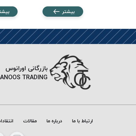
شتر
بیشتر
بیشت
بازرگانی اورانوس
ANOOS TRADING
ارتباط با ما
درباره ما
مقالات
انتقاد