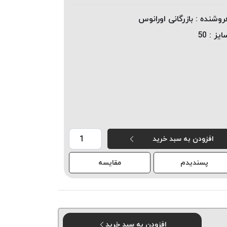
روشنده :
بازرگانی اورانوس
ایز :
50
افزودن به سبد خرید
پسندیدم
مقایسه
افزودن به سبد خرید