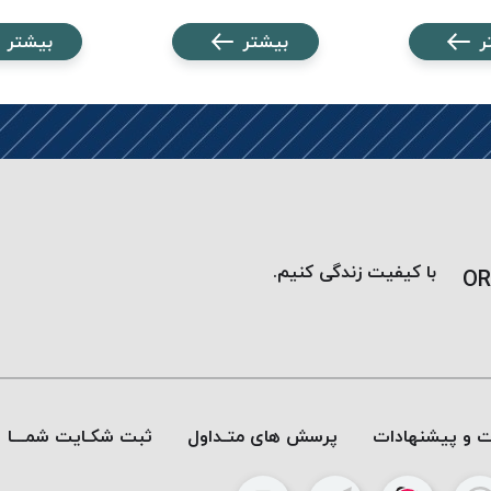
ر
بیشتر
بیشتر
با کیفیت زندگی کنیم.
OR
ات و پیشنهادات
پرسش های متـداول
ثبت شکـایت شمـــا