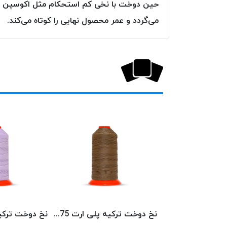
حین دوخت با نخی کم استحکام مثل اکوسپن که ا
می‌گردد و عمر محصول نهایی را کوتاه می‌کند.
نخ دوخت ترکیه پلی ارت 3439 POLYART
نخ دوخت ترکیه پلی ارت 1575 POLYART