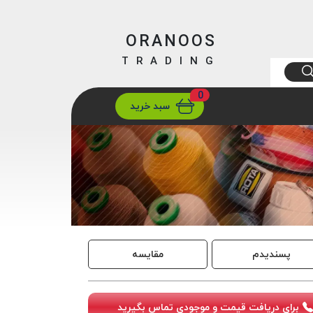
ORANOOS
TRADING
0
ارسال
تهران/ تهران
سبد خرید
پسندیدم
مقایسه
برای دریافت قیمت و موجودی تماس بگیرید