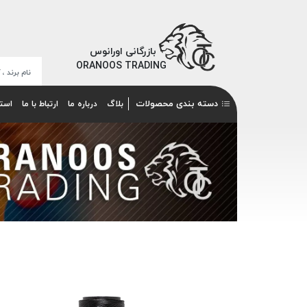
بازرگانی اورانوس
ORANOOS TRADING
دسته بندی محصولات
بلاگ
درباره ما
ارتباط با ما
است