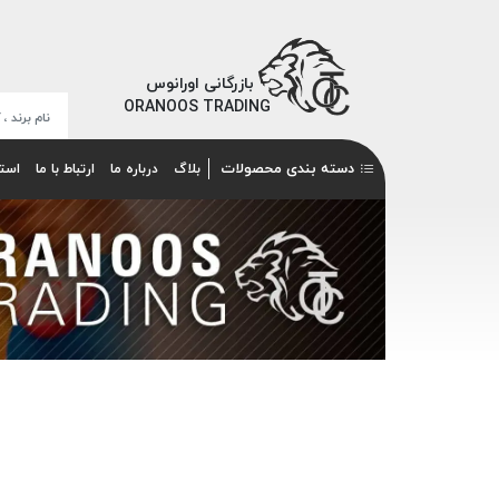
بازرگانی اورانوس
ORANOOS TRADING
دسته بندی محصولات
بلاگ
درباره ما
ارتباط با ما
است