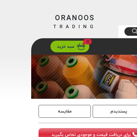
ORANOOS
TRADING
0
ارسال
تهران/ تهران
سبد خرید
پسندیدم
مقایسه
برای دریافت قیمت و موجودی تماس بگیرید