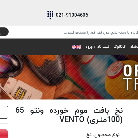
021-91004606
خدام
کاتالوگ
ثبت نام / ورود
نخ بافت موم خورده ونتو 65
(100متری) VENTO
نوع محصول:
نخ