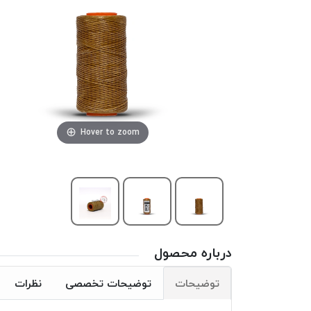
Hover to zoom
درباره محصول
توضیحات
توضیحات تخصصی
نظرات