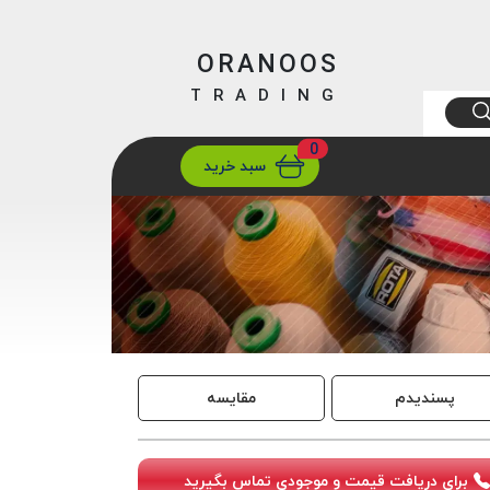
ORANOOS
TRADING
0
ارسال
تهران/ تهران
سبد خرید
پسندیدم
مقایسه
برای دریافت قیمت و موجودی تماس بگیرید