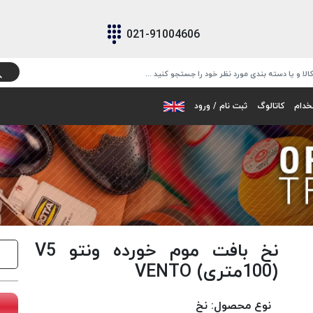
021-91004606
خدام
کاتالوگ
ثبت نام / ورود
نخ بافت موم خورده ونتو V5
(100متری) VENTO
نوع محصول:
نخ