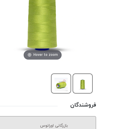
Hover to zoom
فروشندگان
بازرگانی اورانوس