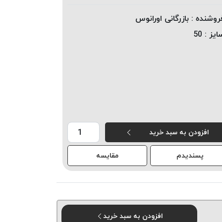
روشنده :
بازرگانی اورانوس
ایز :
50
افزودن به سبد خرید
پسندیدم
مقایسه
افزودن به سبد خرید