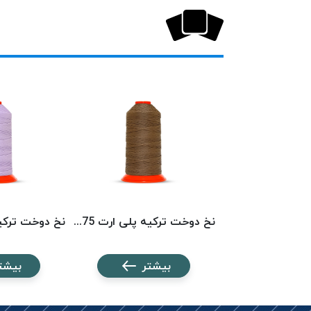
نخ دوخت ترکیه پلی ارت 3439 POLYART
نخ دوخت ترکیه پلی ارت 1575 POLYART
شتر
بیشتر
بیشت