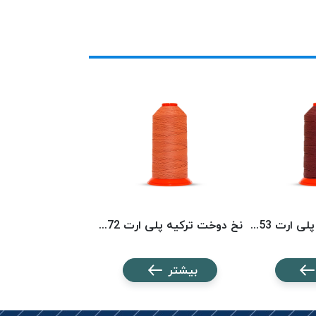
نخ دوخت ترکیه پلی ارت 8153 POLYART
نخ دوخت ترکیه پلی ارت 8072 POLYART
بیشتر
بیشتر