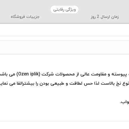
ویژگی رقابتی
زمان ارسال
2
روز
جزییات فروشگاه
نخ دوخت پلی استر- پنبه (y
واب.