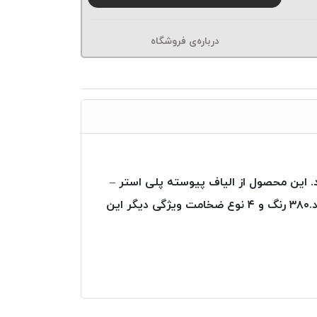
درباره‌ی فروشگاه
Poly-Pol) با الیاف پیوسته و مقاومت عالی از محصولات شرکت (Ozen iplik) می باشد. این محصول از الیاف پیوسته پلی استر –
پنبه تولید گردیده است . چون درصد پنبه این نوع نخ بالاست لذا حس لطافت و طبیعی بودن را بیشترالقا می نماید.۳۸۰ رنگ و ۴ نوع ضخامت ویژگی دیگر این