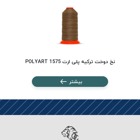
PARMA
نخ
دستبندی
DOVE
نخ گلدوزی
FILKRISTAL
نخ
نسوز
نخ دوخت ترکیه پلی ارت 1575 POLYART
Meta-
Aramid
بیشتر
&
Para-
Aramid