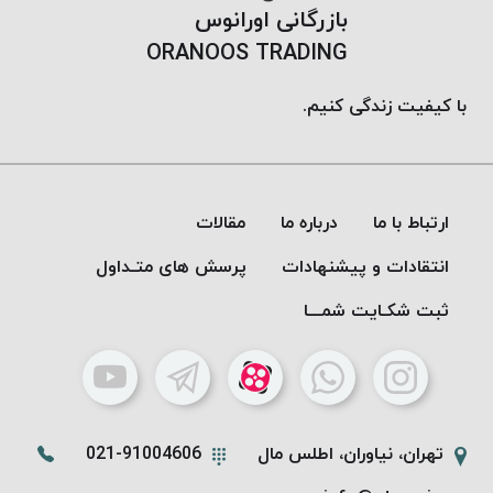
بازرگانی اورانوس
ORANOOS TRADING
با کیفیت زندگی کنیم.
ارتباط با ما
درباره ما
مقالات
انتقادات و پیشنهادات
پرسش های متـداول
ثبت شکـایت شمـــا
تهران، نیاوران، اطلس مال
021-91004606