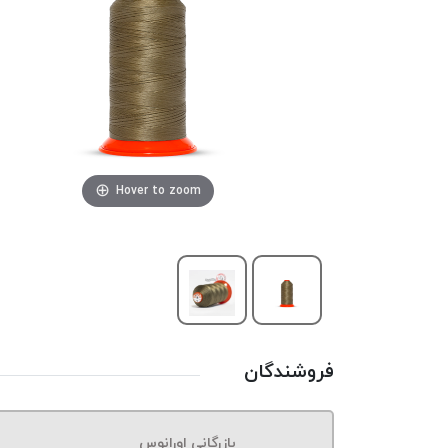
Hover to zoom
فروشندگان
بازرگانی اورانوس