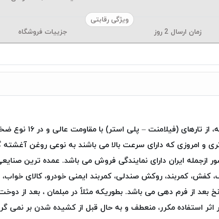
ویژگی رقابتی
زمان ارسال
2
روز
جزییات فروشگاه
 و امروزی که دارای سرعت بالا می باشند به نوعی روغن آغشته 
حصول به ۳۵ کشور جهان صادر و در ۶ کشور ازجمله ایران دارای نمایندگی فروش می باشد. عمد
ف، کفش، کمربند، روکش صندلی، کمربند ایمنی خودرو، کالای خواب، 
ستر )Poly Art ، فرم پذیری نخ بعد از فرم دهی می باشد. بطوریکه مثلاً در مبلمان 
 اثر استفاده مکرر، منعطف و به حال قبل از کشیده شدن بر نمی گردد