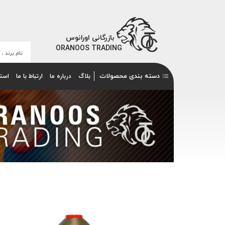
بازرگانی اورانوس
ORANOOS TRADING
دسته بندی محصولات
بلاگ
درباره ما
ارتباط با ما
است