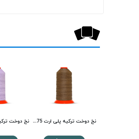
نخ دوخت ترکیه پلی ارت 3439 POLYART
نخ دوخت ترکیه پلی ارت 1575 POLYART