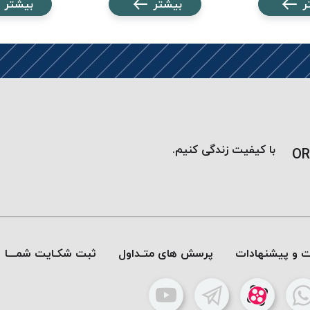
ر
بیشتر
بیشتر
با کیفیت زندگی کنیم.
OR
ات و پیشنهادات
پرسش های متـداول
ثبت شکـایت شمـــا