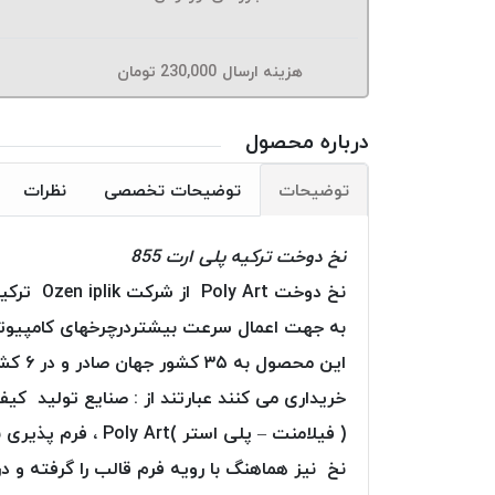
هزینه ارسال
230,000
تومان
درباره محصول
توضیحات
توضیحات تخصصی
نظرات
نخ دوخت ترکیه پلی ارت 855
به جهت اعمال سرعت بیشتردرچرخهای کامپیوتری
این م
خریداری می کنند عبارتند از : صنایع تولید کی
( فیلامنت – پلی ا
نخ نیز هماهنگ با رویه فرم قالب را گرفته و در