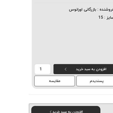
روشنده :
بازرگانی اورانوس
ایز :
15
افزودن به سبد خرید
پسندیدم
مقایسه
افزودن به سبد خرید