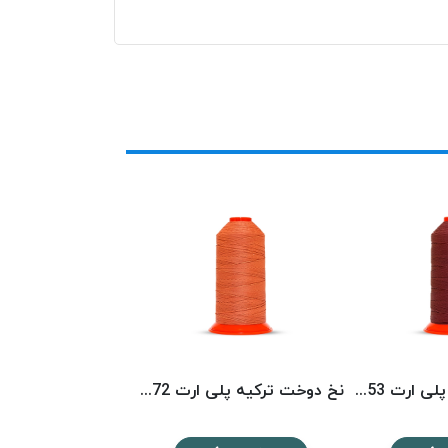
نخ دوخت ترکیه پلی ارت 8153 POLYART
نخ دوخت ترکیه پلی ارت 8072 POLYART