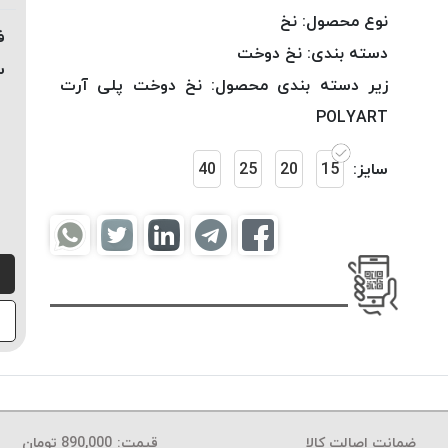
نوع محصول:
نخ
ف
دسته بندی:
نخ دوخت
س
زیر دسته بندی محصول:
نخ دوخت پلی آرت
POLYART
سایز:
15
20
25
40
ضمانت اصالت کالا
قیمت:
890,000
تومان