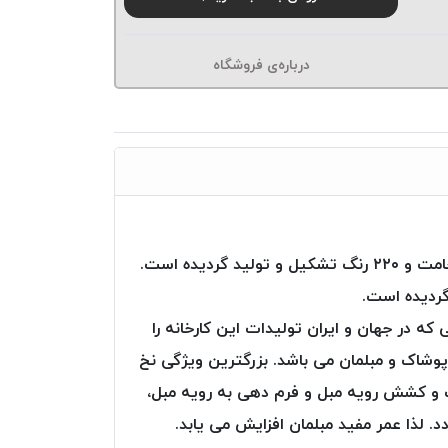
درباره‌ی فروشگاه
نخ دوخت Poly Art از شرکت Ozen iplik ترکیه، از تارهای (فیلامنت – پلی استر) با مقاومت عالی و در ۱۶ نوع ضخامت و ۲۲۰ رنگ تشکیل و تولید گردیده است.
گردیده است.
ه ترین صنایعی که در جهان و ایران تولیدات این کارخانه را
پوشاک و مبلمان می باشد. بزرگترین ویژگی نخ
، بعد از دوخت و کشش رویه مبل و فرم دهی به رویه مبل،
. لذا عمر مفید مبلمان افزایش می یابد.