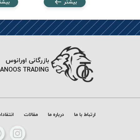
شتر
بیشتر
بیشت
بازرگانی اورانوس
ANOOS TRADING
ارتباط با ما
درباره ما
مقالات
انتقاد