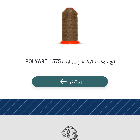
PARMA
نخ
دستبندی
DOVE
نخ گلدوزی
FILKRISTAL
نخ
نسوز
نخ دوخت ترکیه پلی ارت 1575 POLYART
Meta-
Aramid
بیشتر
&
Para-
Aramid