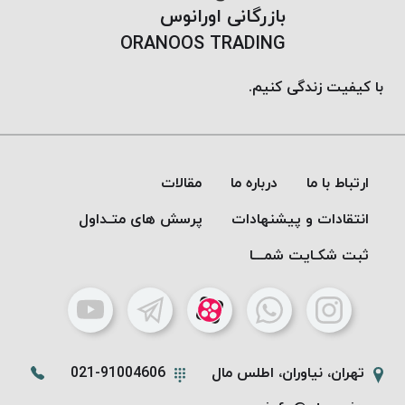
بازرگانی اورانوس
ORANOOS TRADING
با کیفیت زندگی کنیم.
ارتباط با ما
درباره ما
مقالات
انتقادات و پیشنهادات
پرسش های متـداول
ثبت شکـایت شمـــا
تهران، نیاوران، اطلس مال
021-91004606