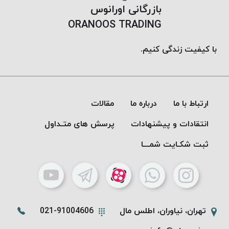
بازرگانی اورانوس
ORANOOS TRADING
با کیفیت زندگی کنیم.
ارتباط با ما
درباره ما
مقالات
انتقادات و پیشنهادات
پرسش های متـداول
ثبت شکـایت شمـــا
تهران، نیاوران، اطلس مال
021-91004606