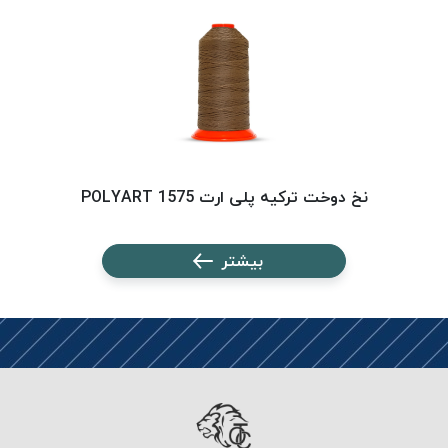
PARMA
نخ
دستبندی
DOVE
نخ گلدوزی
FILKRISTAL
نخ
نسوز
نخ دوخت ترکیه پلی ارت 1575 POLYART
Meta-
Aramid
بیشتر
&
Para-
Aramid