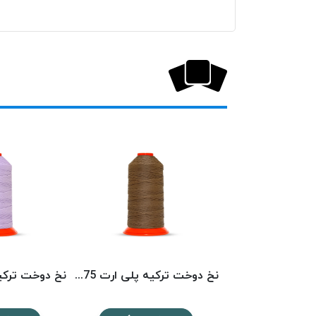
نخ دوخت ترکیه پلی ارت 3439 POLYART
نخ دوخت ترکیه پلی ارت 1575 POLYART