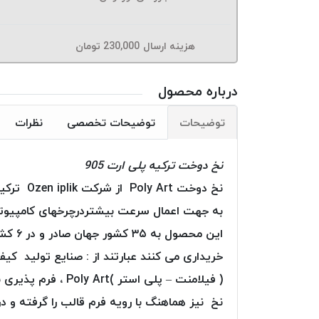
هزینه ارسال
230,000
تومان
درباره محصول
توضیحات
توضیحات تخصصی
نظرات
نخ دوخت ترکیه پلی ارت 905
به جهت اعمال سرعت بیشتردرچرخهای کامپیوتری
این م
خریداری می کنند عبارتند از : صنایع تولید کی
( فیلامنت – پلی ا
نخ نیز هماهنگ با رویه فرم قالب را گرفته و در