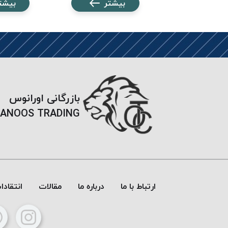
شتر
بیشتر
بیشت
بازرگانی اورانوس
ANOOS TRADING
ارتباط با ما
درباره ما
مقالات
انتقاد