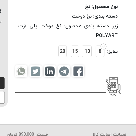
نوع محصول:
نخ
ف
دسته بندی:
نخ دوخت
س
زیر دسته بندی محصول:
نخ دوخت پلی آرت
POLYART
سایز:
8
10
15
20
ضمانت اصالت کالا
قیمت:
890,000
تومان