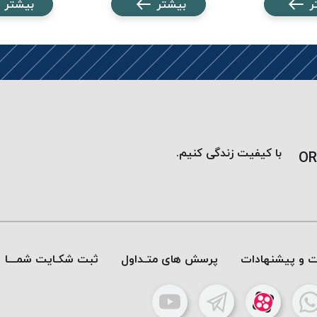
ر
بیشتر
بیشتر
با کیفیت زندگی کنیم.
OR
ات و پیشنهادات
پرسش های متـداول
ثبت شکـایت شمـــا