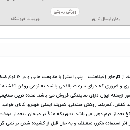
ویژگی رقابتی
زمان ارسال
2
روز
جزییات فروشگاه
 و امروزی که دارای سرعت بالا می باشند به نوعی روغن آغشته 
حصول به ۳۵ کشور جهان صادر و در ۶ کشور ازجمله ایران دارای نمایندگی فروش می باشد. عمد
ف، کفش، کمربند، روکش صندلی، کمربند ایمنی خودرو، کالای خواب، 
ستر )Poly Art ، فرم پذیری نخ بعد از فرم دهی می باشد. بطوریکه مثلاً در مبلمان 
 اثر استفاده مکرر، منعطف و به حال قبل از کشیده شدن بر نمی گردد