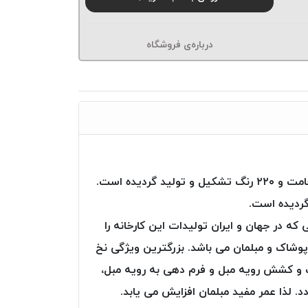
درباره‌ی فروشگاه
نخ دوخت Poly Art از شرکت Ozen iplik ترکیه، از تارهای (فیلامنت – پلی استر) با مقاومت عالی و در ۱۶ نوع ضخامت و ۲۲۰ رنگ تشکیل و تولید گردیده است.
گردیده است.
ه ترین صنایعی که در جهان و ایران تولیدات این کارخانه را
پوشاک و مبلمان می باشد. بزرگترین ویژگی نخ
، بعد از دوخت و کشش رویه مبل و فرم دهی به رویه مبل،
. لذا عمر مفید مبلمان افزایش می یابد.