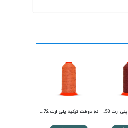
نخ دوخت ترکیه پلی ارت 8153 POLYART
نخ دوخت ترکیه پلی ارت 8072 POLYART