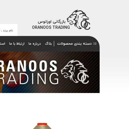
بازرگانی اورانوس
ORANOOS TRADING
دسته بندی محصولات
بلاگ
درباره ما
ارتباط با ما
است