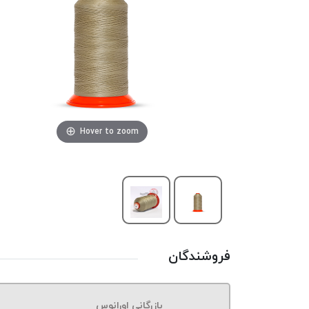
Hover to zoom
فروشندگان
بازرگانی اورانوس