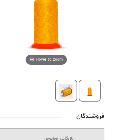
Hover to zoom
فروشندگان
بازرگانی اورانوس