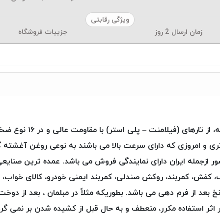
ویژگی رقابتی
زمان ارسال
2
روز
جزییات فروشگاه
 و امروزی که دارای سرعت بالا می باشند به نوعی روغن آغشته 
حصول به ۳۵ کشور جهان صادر و در ۶ کشور ازجمله ایران دارای نمایندگی فروش می باشد. عمد
ف، کفش، کمربند، روکش صندلی، کمربند ایمنی خودرو، کالای خواب، 
ستر )Poly Art ، فرم پذیری نخ بعد از فرم دهی می باشد. بطوریکه مثلاً در مبلمان 
 اثر استفاده مکرر، منعطف و به حال قبل از کشیده شدن بر نمی گردد