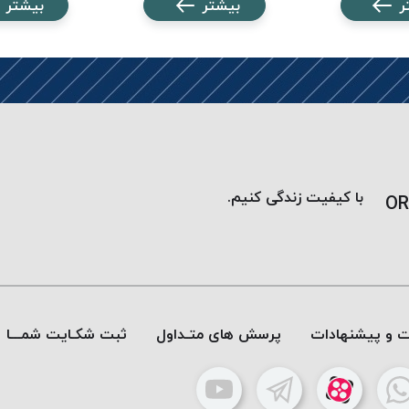
ر
بیشتر
بیشتر
با کیفیت زندگی کنیم.
OR
ات و پیشنهادات
پرسش های متـداول
ثبت شکـایت شمـــا