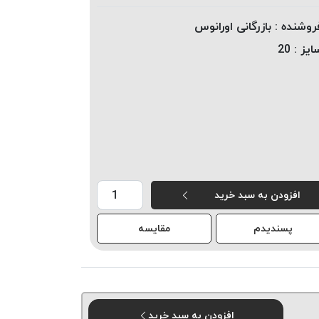
روشنده :
بازرگانی اورانوس
ایز :
20
افزودن به سبد خرید
پسندیدم
مقایسه
افزودن به سبد خرید