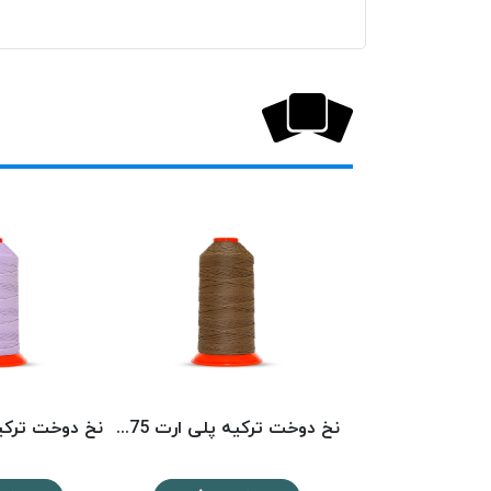
نخ دوخت ترکیه پلی ارت 3439 POLYART
نخ دوخت ترکیه پلی ارت 1575 POLYART