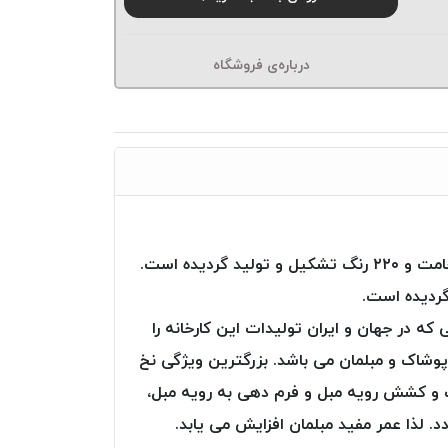
درباره‌ی فروشگاه
نخ دوخت Poly Art از شرکت Ozen iplik ترکیه، از تارهای (فیلامنت – پلی استر) با مقاومت عالی و در ۱۶ نوع ضخامت و ۲۲۰ رنگ تشکیل و تولید گردیده است.
گردیده است.
ه ترین صنایعی که در جهان و ایران تولیدات این کارخانه را
پوشاک و مبلمان می باشد. بزرگترین ویژگی نخ
، بعد از دوخت و کشش رویه مبل و فرم دهی به رویه مبل،
. لذا عمر مفید مبلمان افزایش می یابد.