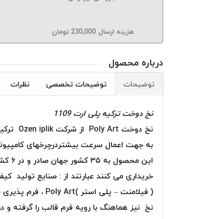
هزینه ارسال
230,000
تومان
درباره محصول
توضیحات
توضیحات تخصصی
نظرات
نخ دوخت ترکیه پلی ارت 1109
به جهت اعمال سرعت بیشتردرچرخهای کامپیوتری
این م
خریداری می کنند عبارتند از : صنایع تولید کی
( فیلامنت – پلی ا
نخ نیز هماهنگ با رویه فرم قالب را گرفته و در