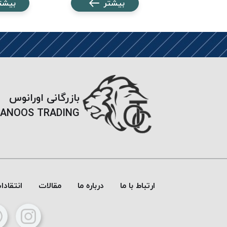
شتر
بیشتر
بیشت
بازرگانی اورانوس
ANOOS TRADING
ارتباط با ما
درباره ما
مقالات
انتقاد