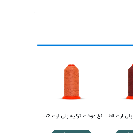
نخ دوخت ترکیه پلی ارت 8153 POLYART
نخ دوخت ترکیه پلی ارت 8072 POLYART