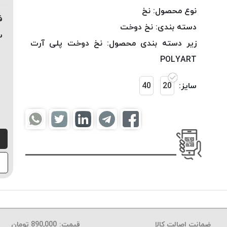
نوع محصول:
نخ
ف
دسته بندی:
نخ دوخت
س
زیر دسته بندی محصول:
نخ دوخت پلی آرت
POLYART
سایز:
20
40
ضمانت اصالت کالا
قیمت:
890,000
تومان