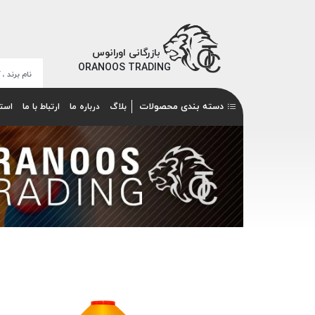
بازرگانی اورانوس
ORANOOS TRADING
دسته بندی محصولات
بلاگ
درباره ما
ارتباط با ما
است