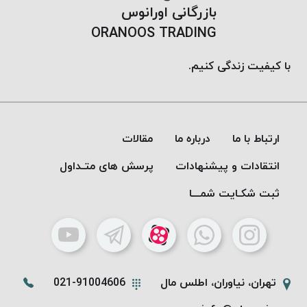
بازرگانی اورانوس
ORANOOS TRADING
با کیفیت زندگی کنیم.
ارتباط با ما
درباره ما
مقالات
انتقادات و پیشنهادات
پرسش های متـداول
ثبت شکـایت شمـــا
تهران، نیاوران، اطلس مال
021-91004606