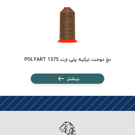
PARMA
نخ
دستبندی
DOVE
نخ گلدوزی
FILKRISTAL
نخ
نسوز
نخ دوخت ترکیه پلی ارت 1575 POLYART
Meta-
Aramid
بیشتر
&
Para-
Aramid