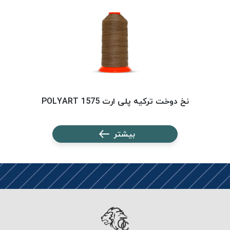
PARMA
نخ
دستبندی
DOVE
نخ گلدوزی
FILKRISTAL
نخ
نسوز
نخ دوخت ترکیه پلی ارت 1575 POLYART
Meta-
Aramid
بیشتر
&
Para-
Aramid