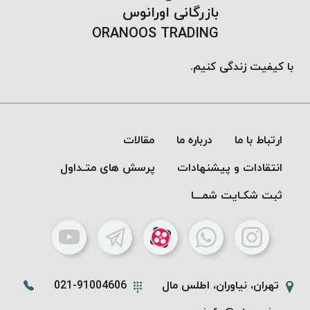
بازرگانی اورانوس
ORANOOS TRADING
با کیفیت زندگی کنیم.
ارتباط با ما
درباره ما
مقالات
انتقادات و پیشنهادات
پرسش های متـداول
ثبت شکـایت شمـــا
تهران، نیاوران، اطلس مال
021-91004606