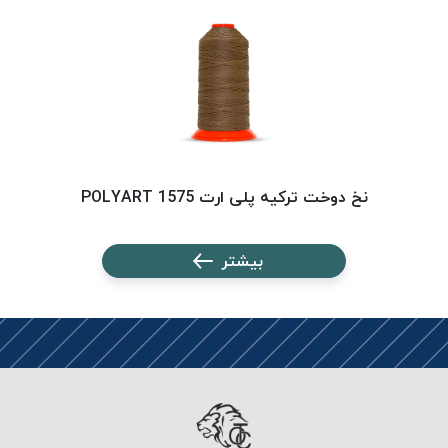
PARMA
نخ
دستبندی
DOVE
نخ گلدوزی
FILKRISTAL
نخ
نسوز
نخ دوخت ترکیه پلی ارت 1575 POLYART
Meta-
Aramid
بیشتر
&
Para-
Aramid