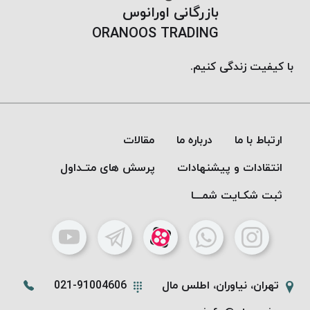
بازرگانی اورانوس
ORANOOS TRADING
با کیفیت زندگی کنیم.
ارتباط با ما
درباره ما
مقالات
انتقادات و پیشنهادات
پرسش های متـداول
ثبت شکـایت شمـــا
تهران، نیاوران، اطلس مال
021-91004606