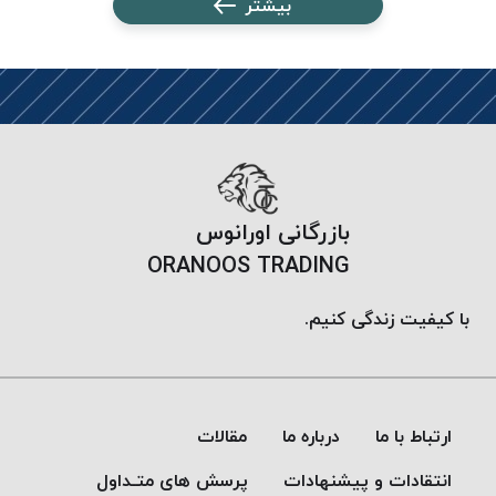
بیشتر
PARMA
نخ
دستبندی
DOVE
نخ گلدوزی
FILKRISTAL
نخ
نسوز
بازرگانی اورانوس
Meta-
ORANOOS TRADING
Aramid
&
با کیفیت زندگی کنیم.
Para-
Aramid
ارتباط با ما
درباره ما
مقالات
انتقادات و پیشنهادات
پرسش های متـداول